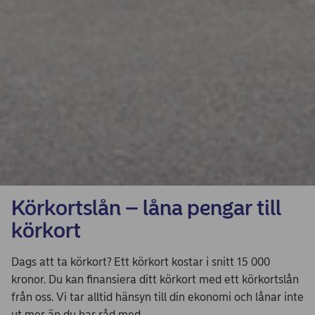
Körkortslån – låna pengar till
körkort
Dags att ta körkort? Ett körkort kostar i snitt 15 000
kronor. Du kan finansiera ditt körkort med ett körkortslån
från oss. Vi tar alltid hänsyn till din ekonomi och lånar inte
ut mer än du har råd med.