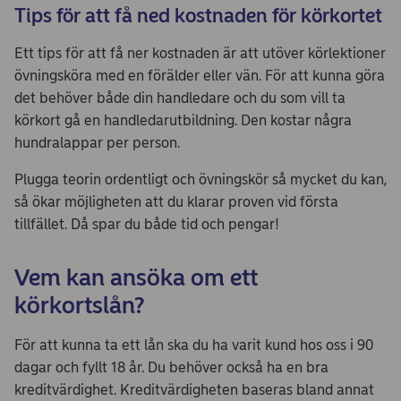
Tips för att få ned kostnaden för körkortet
Ett tips för att få ner kostnaden är att utöver körlektioner
övningsköra med en förälder eller vän. För att kunna göra
det behöver både din handledare och du som vill ta
körkort gå en handledarutbildning. Den kostar några
hundralappar per person.
Plugga teorin ordentligt och övningskör så mycket du kan,
så ökar möjligheten att du klarar proven vid första
tillfället. Då spar du både tid och pengar!
Vem kan ansöka om ett
körkortslån?
För att kunna ta ett lån ska du ha varit kund hos oss i 90
dagar och fyllt 18 år. Du behöver också ha en bra
kreditvärdighet. Kreditvärdigheten baseras bland annat