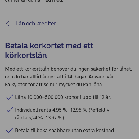
Lån och krediter
Betala körkortet med ett
körkortslån
Med ett körkortslån behöver du ingen säkerhet för lånet,
och du har alltid ångerrätt i 14 dagar. Använd vår
kalkylator för att se hur mycket du kan låna.
Låna 10 000–500 000 kronor i upp till 12 år.
Individuell ränta 4,95 %–12,95 % (*effektiv
ränta 5,24 %–13,97 %).
Betala tillbaka snabbare utan extra kostnad.