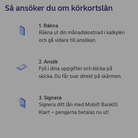
Så ansöker du om körkortslån
1. Räkna
Räkna ut din månadskostnad i kalkylen
och gå vidare till ansökan.
2. Ansök
Fyll i dina uppgifter och klicka på
skicka. Du får svar direkt på skärmen.
3. Signera
Signera ditt lån med Mobilt BankID.
Klart – pengarna betalas nu ut!