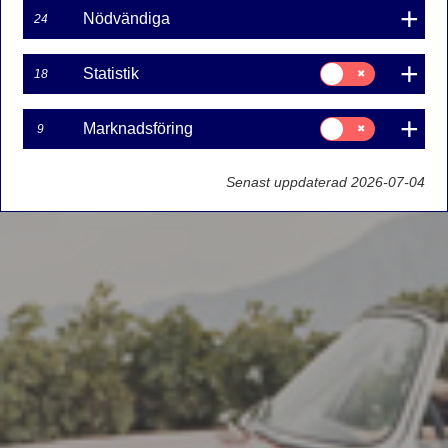
Nödvändiga
24
Samtycke
Statistik
18
för:
Statistik
Samtycke
Marknadsföring
9
för:
Marknadsföring
Senast uppdaterad 2026-07-04