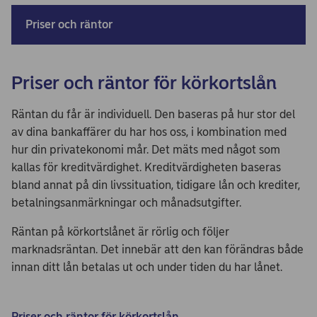
Priser och räntor
Priser och räntor för körkortslån
Räntan du får är individuell. Den baseras på hur stor del
av dina bankaffärer du har hos oss, i kombination med
hur din privatekonomi mår. Det mäts med något som
kallas för kreditvärdighet. Kreditvärdigheten baseras
bland annat på din livssituation, tidigare lån och krediter,
betalningsanmärkningar och månadsutgifter.
Räntan på körkortslånet är rörlig och följer
marknadsräntan. Det innebär att den kan förändras både
innan ditt lån betalas ut och under tiden du har lånet.
Priser och räntor för körkortslån