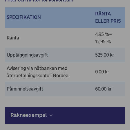
RÄNTA
SPECIFIKATION
ELLER PRIS
4,95 %–
Ränta
12,95 %
Uppläggningsavgift
525,00 kr
Avisering via nätbanken med
0,00 kr
återbetalningskonto i Nordea
Påminnelseavgift
60,00 kr
Räkneexempel