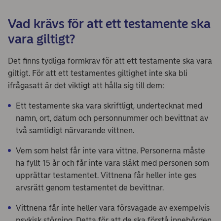
Vad krävs för att ett testamente ska
vara giltigt?
Det finns tydliga formkrav för att ett testamente ska vara
giltigt. För att ett testamentes giltighet inte ska bli
ifrågasatt är det viktigt att hålla sig till dem:
Ett testamente ska vara skriftligt, undertecknat med
namn, ort, datum och personnummer och bevittnat av
två samtidigt närvarande vittnen.
Vem som helst får inte vara vittne. Personerna måste
ha fyllt 15 år och får inte vara släkt med personen som
upprättar testamentet. Vittnena får heller inte ges
arvsrätt genom testamentet de bevittnar.
Vittnena får inte heller vara försvagade av exempelvis
psykisk störning. Detta för att de ska förstå innebörden