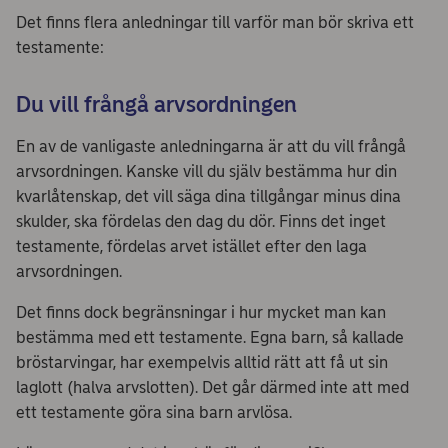
Det finns flera anledningar till varför man bör skriva ett
testamente:
Du vill frångå arvsordningen
En av de vanligaste anledningarna är att du vill frångå
arvsordningen. Kanske vill du själv bestämma hur din
kvarlåtenskap, det vill säga dina tillgångar minus dina
skulder, ska fördelas den dag du dör. Finns det inget
testamente, fördelas arvet istället efter den laga
arvsordningen.
Det finns dock begränsningar i hur mycket man kan
bestämma med ett testamente. Egna barn, så kallade
bröstarvingar, har exempelvis alltid rätt att få ut sin
laglott (halva arvslotten). Det går därmed inte att med
ett testamente göra sina barn arvlösa.