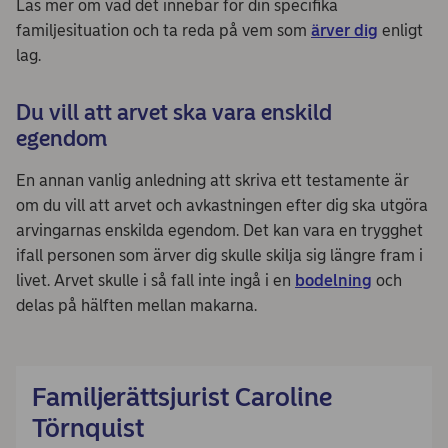
Läs mer om vad det innebär för din specifika
familjesituation och ta reda på vem som
ärver dig
enligt
lag.
Du vill att arvet ska vara enskild
egendom
En annan vanlig anledning att skriva ett testamente är
om du vill att arvet och avkastningen efter dig ska utgöra
arvingarnas enskilda egendom. Det kan vara en trygghet
ifall personen som ärver dig skulle skilja sig längre fram i
livet. Arvet skulle i så fall inte ingå i en
bodelning
och
delas på hälften mellan makarna.
Familjerättsjurist Caroline
Törnquist