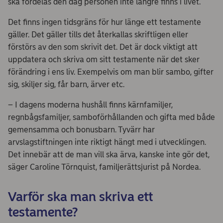
ska fördelas den dag personen inte längre finns i livet.
Det finns ingen tidsgräns för hur länge ett testamente
gäller. Det gäller tills det återkallas skriftligen eller
förstörs av den som skrivit det. Det är dock viktigt att
uppdatera och skriva om sitt testamente när det sker
förändring i ens liv. Exempelvis om man blir sambo, gifter
sig, skiljer sig, får barn, ärver etc.
– I dagens moderna hushåll finns kärnfamiljer,
regnbågsfamiljer, samboförhållanden och gifta med både
gemensamma och bonusbarn. Tyvärr har
arvslagstiftningen inte riktigt hängt med i utvecklingen.
Det innebär att de man vill ska ärva, kanske inte gör det,
säger Caroline Törnquist, familjerättsjurist på Nordea.
Varför ska man skriva ett
testamente?