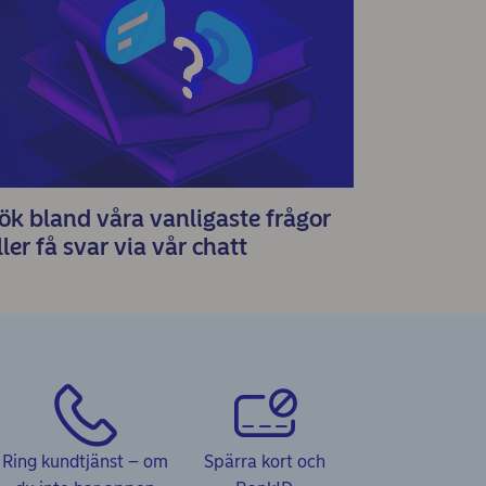
ök bland våra vanligaste frågor
ller få svar via vår chatt
Ring kundtjänst – om
Spärra kort och