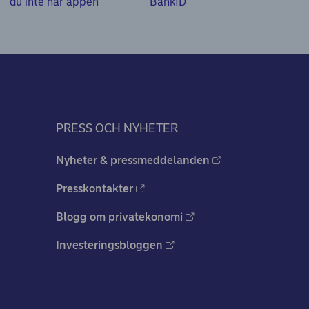
du inte har appen
BankID
PRESS OCH NYHETER
Nyheter & pressmeddelanden
Presskontakter
Blogg om privatekonomi
Investeringsbloggen