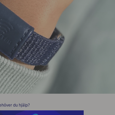
ehöver du hjälp?