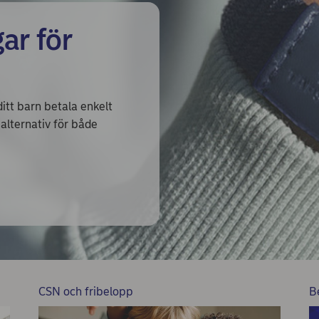
ar för
itt barn betala enkelt
 alternativ för både
CSN och fribelopp
B