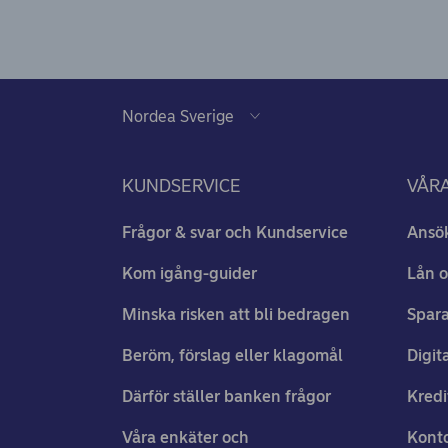
KUNDSERVICE
VÅRA
Frågor & svar och Kundservice
Ansö
Kom igång-guider
Lån o
Minska risken att bli bedragen
Spara
Beröm, förslag eller klagomål
Digit
Därför ställer banken frågor
Kredi
Våra enkäter och
Konto