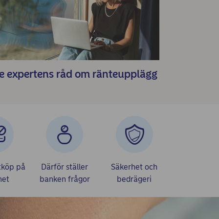
e expertens råd om ränteupplägg
tköp på
Därför ställer
Säkerhet och
net
banken frågor
bedrägeri