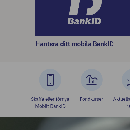
Hantera ditt mobila BankID
Skaffa eller förnya
Fondkurser
Aktuella
Mobilt BankID
r