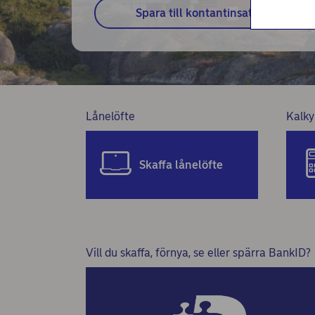
Spara till kontantinsats
Lånelöfte
Kalky
Skaffa lånelöfte
Vill du skaffa, förnya, se eller spärra BankID?