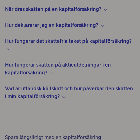
När dras skatten på en kapitalförsäkring?
Hur deklarerar jag en kapitalförsäkring?
Hur fungerar det skattefria taket på kapitalförsäkring?
Hur fungerar skatten på aktieutdelningar i en
kapitalförsäkring?
Vad är utländsk källskatt och hur påverkar den skatten
i min kapitalförsäkring?
Spara långsiktigt med en kapitalförsäkring