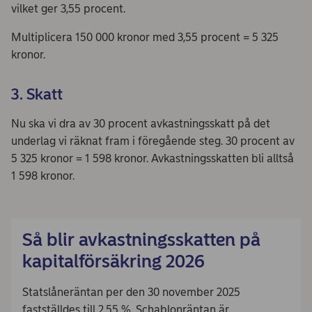
vilket ger 3,55 procent.
Multiplicera 150 000 kronor med 3,55 procent = 5 325
kronor.
3. Skatt
Nu ska vi dra av 30 procent avkastningsskatt på det
underlag vi räknat fram i föregående steg. 30 procent av
5 325 kronor = 1 598 kronor. Avkastningsskatten bli alltså
1 598 kronor.
Så blir avkastningsskatten på
kapitalförsäkring 2026
Statslåneräntan per den 30 november 2025
fastställdes till 2,55 %. Schablonräntan är