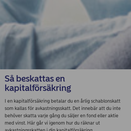
Så beskattas en
kapitalförsäkring
I en kapitalförsäkring betalar du en årlig schablonskatt
som kallas för avkastningsskatt. Det innebär att du inte
behöver skatta varje gång du säljer en fond eller aktie
med vinst. Här går vi igenom hur du räknar ut
avkastningsskatten i din kapitalförsäkring.