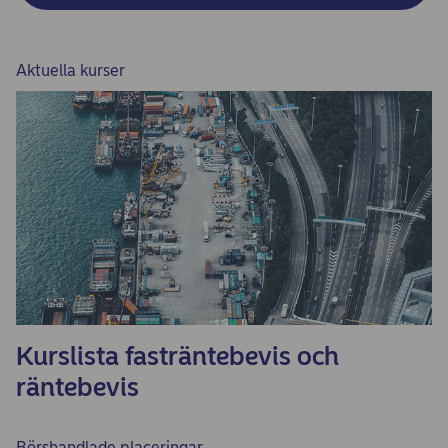
Aktuella kurser
Kurslista fasträntebevis och
räntebevis
Börshandlade placeringar