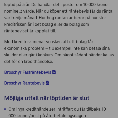
löptid på 5 år. Du handlar det i poster om 10 000 kronor
nominellt värde. När du köper ett räntebevis får du ränta
var tredje månad. Hur hög räntan är beror på hur stor
kreditrisken är i det bolag eller de bolag som
räntebeviset är kopplat till.
Med kreditrisk menar vi risken att ett bolag får
ekonomiska problem – till exempel inte kan betala sina
skulder eller går i konkurs. Om något sådant händer kallas
det för en kredithändelse.
Broschyr Fasträntebevis
Broschyr Räntebevis
Möjliga utfall när löptiden är slut
Om inga kredithändelser inträffar: du får tillbaka 10
000 kronor/post på återbetalningsdagen.