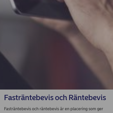
Fasträntebevis och Räntebevis
Fasträntebevis och räntebevis är en placering som ger