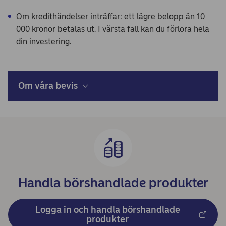
Om kredithändelser inträffar: ett lägre belopp än 10
000 kronor betalas ut. I värsta fall kan du förlora hela
din investering.
Om våra bevis
Handla börshandlade produkter
Logga in och handla börshandlade
produkter