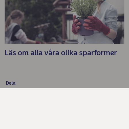
Läs om alla våra olika sparformer
Dela
Kontakta oss