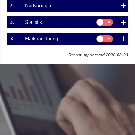
Nödvändiga
24
Samtycke
Statistik
18
för:
Statistik
Samtycke
Marknadsföring
9
för:
Marknadsföring
Senast uppdaterad 2026-08-03