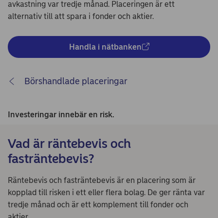
avkastning var tredje månad. Placeringen är ett
alternativ till att spara i fonder och aktier.
Handla i nätbanken
Börshandlade placeringar
Investeringar innebär en risk.
Vad är räntebevis och
fasträntebevis?
Räntebevis och fasträntebevis är en placering som är
kopplad till risken i ett eller flera bolag. De ger ränta var
tredje månad och är ett komplement till fonder och
aktier.