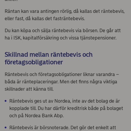
Räntan kan vara antingen rörlig, då kallas det räntebevis,
eller fast, då kallas det fasträntebevis.
Du kan köpa och sälja räntebevis via börsen. De går att
ha i ISK, kapitalförsäkring och vissa tjänstepensioner.
Skillnad mellan räntebevis och
företagsobligationer
Räntebevis och företagsobligationer liknar varandra –
båda är ränteplaceringar. Men det finns några viktiga
skillnader att känna till.
Räntebevis ges ut av Nordea, inte av det bolag de är
kopplade till. Du har därför kreditrisk både på bolaget
och på Nordea Bank Abp.
Räntebevis är börsnoterade. Det gör det enkelt att