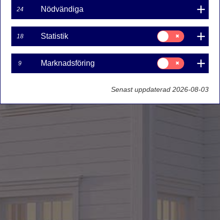
Nödvändiga
24
Samtycke
Statistik
18
för:
Statistik
Samtycke
Marknadsföring
9
för:
Marknadsföring
Senast uppdaterad 2026-08-03