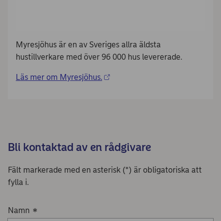
Myresjöhus är en av Sveriges allra äldsta
hustillverkare med över 96 000 hus levererade.
Läs mer om Myresjöhus.
Bli kontaktad av en rådgivare
Fält markerade med en asterisk (*) är obligatoriska att
fylla i.
Namn
*