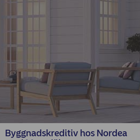
Byggnadskreditiv hos Nordea