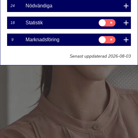
Nödvändiga
24
Samtycke
Statistik
18
för:
Statistik
Samtycke
Marknadsföring
9
för:
Marknadsföring
Senast uppdaterad 2026-08-03