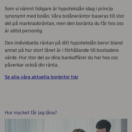
Som vi nämnt tidigare är hypotekslån idag i princip
synonymt med bolån. Våra bolåneräntor baseras till stor
del på marknadsräntan, men den boränta du får hos oss
är alltid personlig.
Den individuella räntan på ditt hypotekslån beror bland
annat på hur stort lånet är i förhållande till bostadens
värde. Hur stor del av dina bankaffärer du har hos oss
påverkar också din ränta.
Se alla våra aktuella boräntor här
Hur mycket får jag låna?