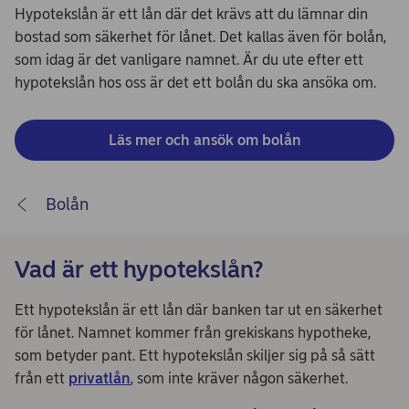
Hypotekslån är ett lån där det krävs att du lämnar din
bostad som säkerhet för lånet. Det kallas även för bolån,
som idag är det vanligare namnet. Är du ute efter ett
hypotekslån hos oss är det ett bolån du ska ansöka om.
Läs mer och ansök om bolån
Bolån
Vad är ett hypotekslån?
Ett hypotekslån är ett lån där banken tar ut en säkerhet
för lånet. Namnet kommer från grekiskans hypotheke,
som betyder pant. Ett hypotekslån skiljer sig på så sätt
från ett
privatlån
, som inte kräver någon säkerhet.