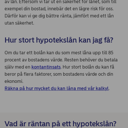
av lån. Eftersom vi tar ut en säkerhet för lånet, som till
exempel din bostad, innebär det en lägre risk för oss.
Därför kan vi ge dig bättre ränta, jämfört med ett lån
utan säkerhet.
Hur stort hypotekslån kan jag få?
Om du tar ett bolån kan du som mest låna upp till 85
procent av bostadens värde. Resten behöver du betala
själv med en
kontantinsats
. Hur stort bolån du kan få
beror på flera faktorer, som bostadens värde och din
ekonomi.
Räkna på hur mycket du kan låna med vår kalkyl
.
Vad är räntan på ett hypotekslån?