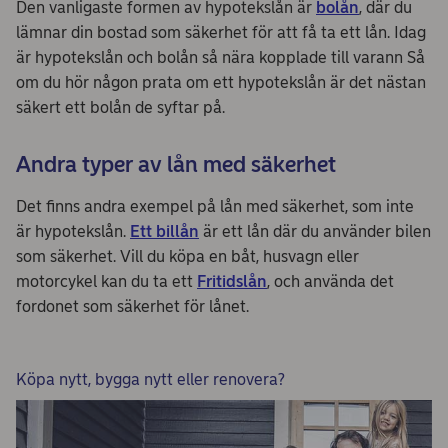
Den vanligaste formen av hypotekslån är
bolån
, där du
lämnar din bostad som säkerhet för att få ta ett lån. Idag
är hypotekslån och bolån så nära kopplade till varann Så
om du hör någon prata om ett hypotekslån är det nästan
säkert ett bolån de syftar på.
Andra typer av lån med säkerhet
Det finns andra exempel på lån med säkerhet, som inte
är hypotekslån.
Ett billån
är ett lån där du använder bilen
som säkerhet. Vill du köpa en båt, husvagn eller
motorcykel kan du ta ett
Fritidslån
, och använda det
fordonet som säkerhet för lånet.
Köpa nytt, bygga nytt eller renovera?