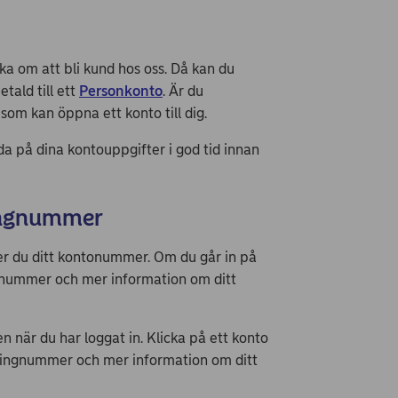
a om att bli kund hos oss. Då kan du
tald till ett
Personkonto
. Är du
om kan öppna ett konto till dig.
da på dina kontouppgifter i god tid innan
ringnummer
r du ditt kontonummer. Om du går in på
gnummer och mer information om ditt
när du har loggat in. Klicka på ett konto
aringnummer och mer information om ditt