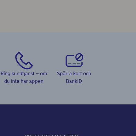
Ring kundtjänst – om
Spärra kort och
du inte har appen
BankID