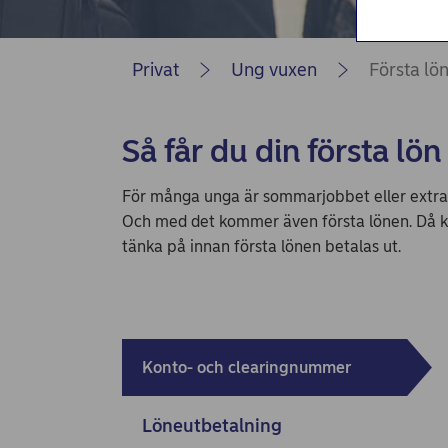
Privat
Ung vuxen
Första lö
Så får du din första lön
För många unga är sommarjobbet eller extrajo
Och med det kommer även första lönen. Då k
tänka på innan första lönen betalas ut.
Konto- och clearingnummer
Löneutbetalning