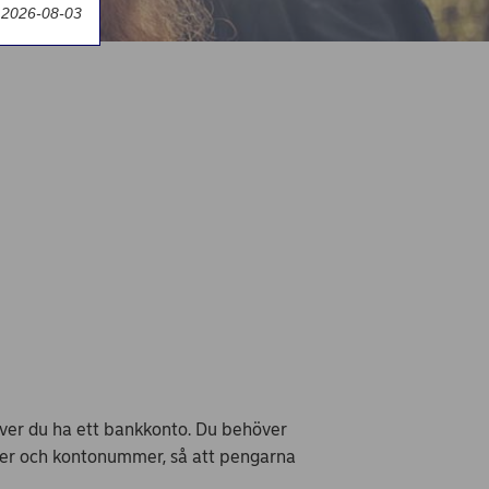
 2026-08-03
över du ha ett bankkonto. Du behöver
mer och kontonummer, så att pengarna