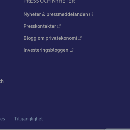
PRESS OCH NYHETER
Nyheter & pressmeddelanden
Presskontakter
Blogg om privatekonomi
Investeringsbloggen
ch
ies
Tillgänglighet