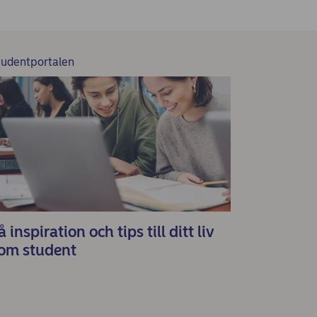
tudentportalen
å inspiration och tips till ditt liv
om student