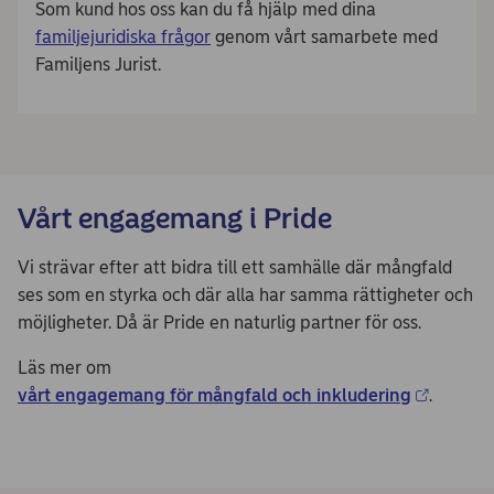
Som kund hos oss kan du få hjälp med dina
familjejuridiska frågor
genom vårt samarbete med
Familjens Jurist.
Vårt engagemang i Pride
Vi strävar efter att bidra till ett samhälle där mångfald
ses som en styrka och där alla har samma rättigheter och
möjligheter. Då är Pride en naturlig partner för oss.
Läs mer om
vårt engagemang för mångfald och inkludering
.