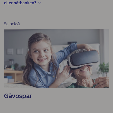
eller nätbanken?
Se också
Gåvospar