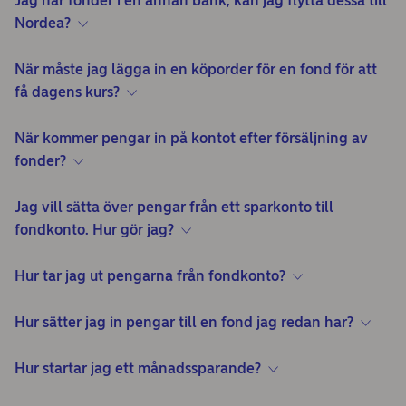
Jag har fonder i en annan bank, kan jag flytta dessa till
Nordea?
När måste jag lägga in en köporder för en fond för att
få dagens kurs?
När kommer pengar in på kontot efter försäljning av
fonder?
Jag vill sätta över pengar från ett sparkonto till
fondkonto. Hur gör jag?
Hur tar jag ut pengarna från fondkonto?
Hur sätter jag in pengar till en fond jag redan har?
Hur startar jag ett månadssparande?