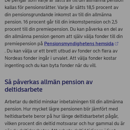
De pengar som varje år sätts av till din allmänna pension
kallas för pensionsrätter. Varje år sätts 18,5 procent av
din pensionsgrundande inkomst av till din allmänna
pension. 16 procent går till din inkomstpension och 2,5
procent till din premiepension. Du kan påverka en del av
din allmänna pension genom att själv välja fonder till din
premiepension på
Pensionsmyndighetens hemsida
. Du kan välja ur ett brett utbud av fonder och flera av
Nordeas fonder ingår i urvalet. Att välja fonder kostar
ingenting och du kan byta fonder när du vill.
Så påverkas allmän pension av
deltidsarbete
Arbetar du deltid minskar inbetalningen till din allmänna
pension. Hur mycket lägre pensionen blir jämfört med
heltidsarbete beror på hur länge deltidsarbetet pågår,
vilken procent din deltid motsvarar och hur gammal du är