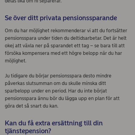
delas lika om ni separerar.
Se över ditt privata pensionssparande
Om du har möjlighet rekommenderar vi att du fortsätter
pensionsspara under tiden du deltidsarbetar. Det är helt
okej att växla ner på sparandet ett tag – se bara till att
försöka kompensera med ett högre belopp när du har
möjlighet.
Ju tidigare du börjar pensionsspara desto mindre
påverkas slutsumman om du skulle minska ditt
sparbelopp under en period. Har du inte börjat
pensionsspara ännu bör du lägga upp en plan för att
göra det så snart du kan.
Kan du få extra ersättning till din
tjänstepension?