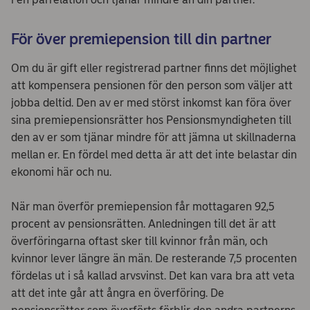
För över premiepension till din partner
Om du är gift eller registrerad partner finns det möjlighet
att kompensera pensionen för den person som väljer att
jobba deltid. Den av er med störst inkomst kan föra över
sina premiepensionsrätter hos Pensionsmyndigheten till
den av er som tjänar mindre för att jämna ut skillnaderna
mellan er. En fördel med detta är att det inte belastar din
ekonomi här och nu.
När man överför premiepension får mottagaren 92,5
procent av pensionsrätten. Anledningen till det är att
överföringarna oftast sker till kvinnor från män, och
kvinnor lever längre än män. De resterande 7,5 procenten
fördelas ut i så kallad arvsvinst. Det kan vara bra att veta
att det inte går att ångra en överföring. De