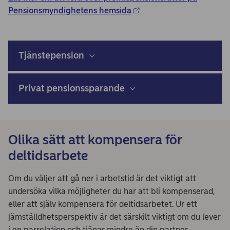
Pensionsmyndighetens hemsida
Tjänstepension
Privat pensionssparande
Olika sätt att kompensera för
deltidsarbete
Om du väljer att gå ner i arbetstid är det viktigt att
undersöka vilka möjligheter du har att bli kompenserad,
eller att själv kompensera för deltidsarbetet. Ur ett
jämställdhetsperspektiv är det särskilt viktigt om du lever
i en parrelation och tjänar mindre än din partner.