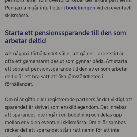
pensionsrätter som överförts förblir den andra partnerns.
Pengarna ingår inte heller i
bodelningen
vid en eventuell
skilsmässa.
Starta ett pensionssparande till den som
arbetar deltid
Att någon i förhållandet väljer att gå ner i arbetstid är
ofta ett gemensamt beslut som gynnar båda. Att starta
ett separat pensionssparande till den av er som arbetar
deltid är ett bra sätt att öka jämställdheten i
förhållandet.
Om ni är gifta eller registrerade partners är det viktigt att
sparandet är skrivet som enskild egendom. Det innebär
att sparandet inte ingår i en bodelning och delas upp
mellan er vid en eventuell skilsmässa. Om ni är sambos
räcker det att sparandet står i rätt namn för att inte