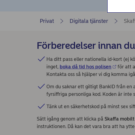
Privat
Digitala tjänster
Skaf
Förberedelser innan du
Ha ditt pass eller nationella id-kort (ej k
inget,
boka då tid hos polisen
för att 
Kontakta oss så hjälper vi dig komma ig
Om du saknar ett giltigt BankID från en a
fyrsiffriga personliga kod. Koden är inte
Tänk ut en säkerhetskod på minst sex siff
Sätt igång genom att klicka på
Skaffa mobil
instruktionen. Då kan det vara bra att ha ytte