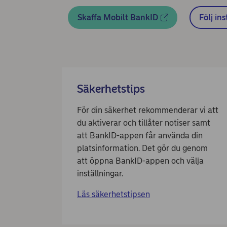
Skaffa Mobilt BankID
Följ in
Säkerhetstips
För din säkerhet rekommenderar vi att
du aktiverar och tillåter notiser samt
att BankID-appen får använda din
platsinformation. Det gör du genom
att öppna BankID-appen och välja
inställningar.
Läs säkerhetstipsen