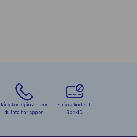
Ring kundtjänst – om
Spärra kort och
du inte har appen
BankID