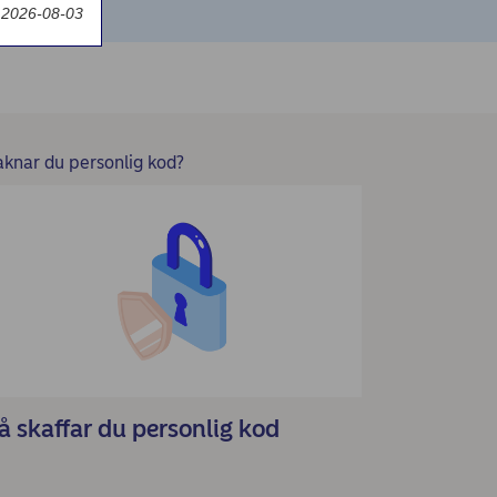
 2026-08-03
aknar du personlig kod?
å skaffar du personlig kod