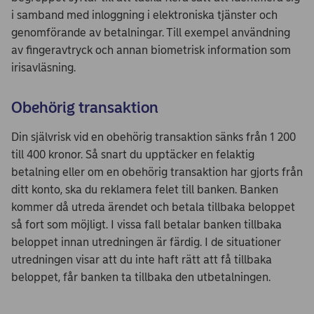
i samband med inloggning i elektroniska tjänster och
genomförande av betalningar. Till exempel användning
av fingeravtryck och annan biometrisk information som
irisavläsning.
Obehörig transaktion
Din självrisk vid en obehörig transaktion sänks från 1 200
till 400 kronor. Så snart du upptäcker en felaktig
betalning eller om en obehörig transaktion har gjorts från
ditt konto, ska du reklamera felet till banken. Banken
kommer då utreda ärendet och betala tillbaka beloppet
så fort som möjligt. I vissa fall betalar banken tillbaka
beloppet innan utredningen är färdig. I de situationer
utredningen visar att du inte haft rätt att få tillbaka
beloppet, får banken ta tillbaka den utbetalningen.