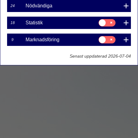
Nödvändiga
24
Samtycke
Statistik
18
för:
Statistik
Samtycke
Marknadsföring
9
för:
Marknadsföring
Senast uppdaterad 2026-07-04