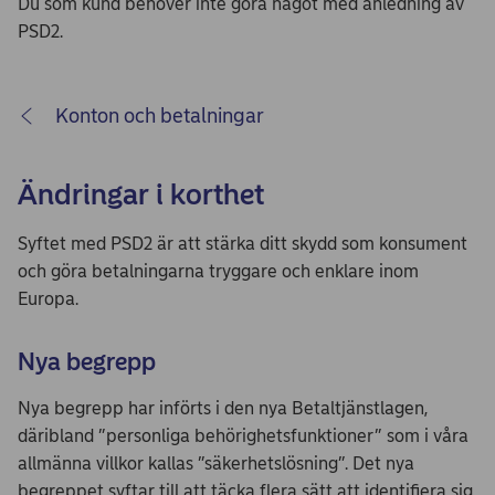
Du som kund behöver inte göra något med anledning av
PSD2.
Konton och betalningar
Ändringar i korthet
Syftet med PSD2 är att stärka ditt skydd som konsument
och göra betalningarna tryggare och enklare inom
Europa.
Nya begrepp
Nya begrepp har införts i den nya Betaltjänstlagen,
däribland ”personliga behörighetsfunktioner” som i våra
allmänna villkor kallas ”säkerhetslösning”. Det nya
begreppet syftar till att täcka flera sätt att identifiera sig