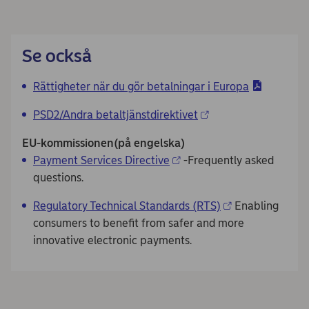
Se också
Rättigheter när du gör betalningar i Europa
PSD2/Andra betaltjänstdirektivet
EU-kommissionen
(på engelska)
Payment Services Directive
-Frequently asked
questions.
Regulatory Technical Standards (RTS)
Enabling
consumers to benefit from safer and more
innovative electronic payments.