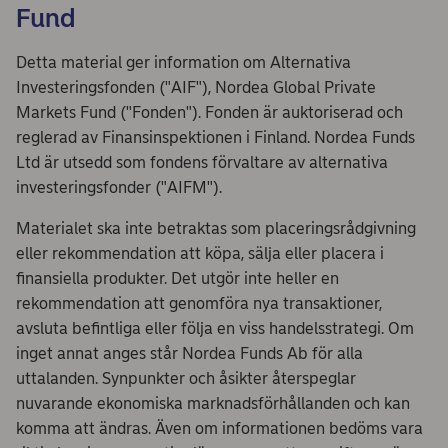
Fund
Detta material ger information om Alternativa
Investeringsfonden ("AIF"), Nordea Global Private
Markets Fund ("Fonden"). Fonden är auktoriserad och
reglerad av Finansinspektionen i Finland. Nordea Funds
Ltd är utsedd som fondens förvaltare av alternativa
investeringsfonder ("AIFM").
Materialet ska inte betraktas som placeringsrådgivning
eller rekommendation att köpa, sälja eller placera i
finansiella produkter. Det utgör inte heller en
rekommendation att genomföra nya transaktioner,
avsluta befintliga eller följa en viss handelsstrategi. Om
inget annat anges står Nordea Funds Ab för alla
uttalanden. Synpunkter och åsikter återspeglar
nuvarande ekonomiska marknadsförhållanden och kan
komma att ändras. Även om informationen bedöms vara