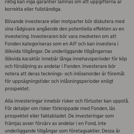
riktig kan inga garantier lämnas om att uppgifterna är
korrekta eller fullständiga.
Blivande investerare eller motparter bör diskutera med
sina rådgivare angående den potentiella effekten av en
investering. Investeraren bör vara medveten om att
Fonden kategoriseras som en AIF och kan investera i
illikvida tillgångar. De underliggande tillgångarnas
illikvida karaktär innebär långa innehavsperioder för köp
och försäljning av andelar i Fonden. Investerare bör
notera att deras tecknings- och inlösenorder är föremål
för uppsägningstider och inlåsningsperioder enligt
prospektet.
Alla investeringar innebär risker och förluster kan uppstå.
För detaljer om risker förknippade med Fonden, läs
prospektet eller faktabladet. De investeringar som
främjas avser förvärv av andelar i en Fond, inte
underliggande tillgångar som företagsaktier. Dessa är