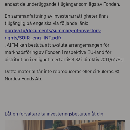
endast de underliggande tillgångar som ägs av Fonden.
En sammanfattning av investerarrättigheter finns
tillgänglig på engelska via följande länk:
nordea.lu/documents/summary-of-investors-
rights/SOIR_eng_INT.pdf/
. AIFM kan besluta att avsluta arrangemangen för
marknadsföring av Fonden i respektive EU-land för
distribution i enlighet med artikel 32 i direktiv 2011/61/EU.
Detta material får inte reproduceras eller cirkuleras. ©
Nordea Funds Ab.
Låt en förvaltare ta investeringsbesluten åt dig