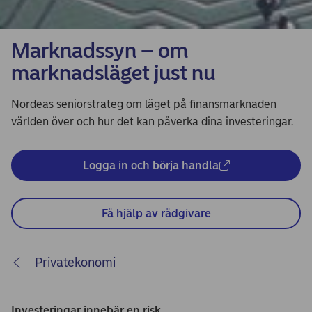
Marknadssyn – om
marknadsläget just nu
Nordeas seniorstrateg om läget på finansmarknaden
världen över och hur det kan påverka dina investeringar.
Logga in och börja handla
Få hjälp av rådgivare
Privatekonomi
Investeringar innebär en risk.