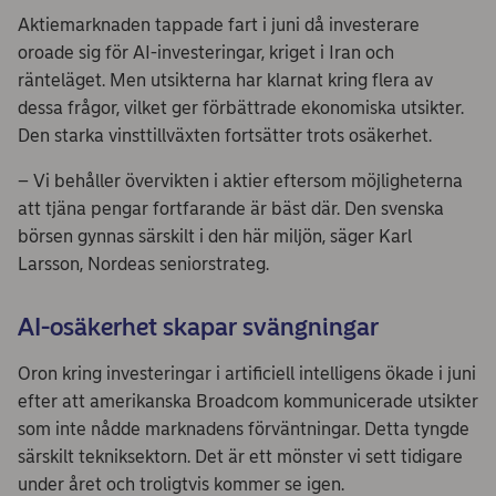
Aktiemarknaden tappade fart i juni då investerare
oroade sig för AI-investeringar, kriget i Iran och
ränteläget. Men utsikterna har klarnat kring flera av
dessa frågor, vilket ger förbättrade ekonomiska utsikter.
Den starka vinsttillväxten fortsätter trots osäkerhet.
– Vi behåller övervikten i aktier eftersom möjligheterna
att tjäna pengar fortfarande är bäst där. Den svenska
börsen gynnas särskilt i den här miljön, säger Karl
Larsson, Nordeas seniorstrateg.
AI-osäkerhet skapar svängningar
Oron kring investeringar i artificiell intelligens ökade i juni
efter att amerikanska Broadcom kommunicerade utsikter
som inte nådde marknadens förväntningar. Detta tyngde
särskilt tekniksektorn. Det är ett mönster vi sett tidigare
under året och troligtvis kommer se igen.