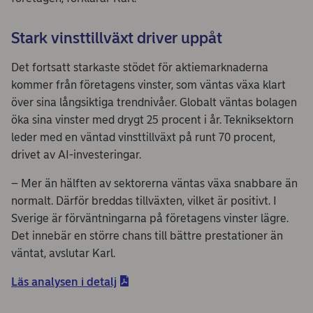
Stark vinsttillväxt driver uppåt
Det fortsatt starkaste stödet för aktiemarknaderna
kommer från företagens vinster, som väntas växa klart
över sina långsiktiga trendnivåer. Globalt väntas bolagen
öka sina vinster med drygt 25 procent i år. Tekniksektorn
leder med en väntad vinsttillväxt på runt 70 procent,
drivet av AI-investeringar.
– Mer än hälften av sektorerna väntas växa snabbare än
normalt. Därför breddas tillväxten, vilket är positivt. I
Sverige är förväntningarna på företagens vinster lägre.
Det innebär en större chans till bättre prestationer än
väntat, avslutar Karl.
Läs analysen i detalj