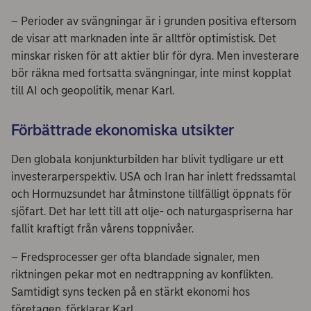
– Perioder av svängningar är i grunden positiva eftersom
de visar att marknaden inte är alltför optimistisk. Det
minskar risken för att aktier blir för dyra. Men investerare
bör räkna med fortsatta svängningar, inte minst kopplat
till AI och geopolitik, menar Karl.
Förbättrade ekonomiska utsikter
Den globala konjunkturbilden har blivit tydligare ur ett
investerarperspektiv. USA och Iran har inlett fredssamtal
och Hormuzsundet har åtminstone tillfälligt öppnats för
sjöfart. Det har lett till att olje- och naturgaspriserna har
fallit kraftigt från vårens toppnivåer.
– Fredsprocesser ger ofta blandade signaler, men
riktningen pekar mot en nedtrappning av konflikten.
Samtidigt syns tecken på en stärkt ekonomi hos
företagen, förklarar Karl.