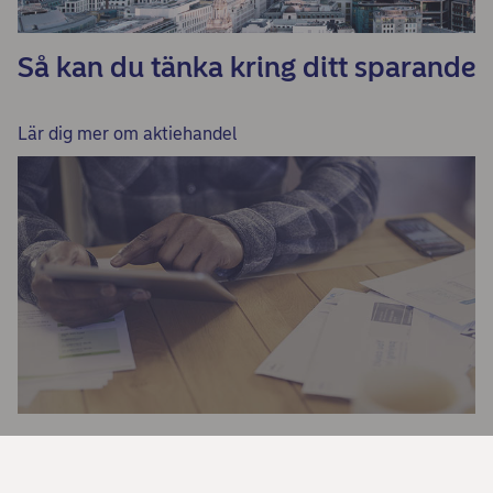
Så kan du tänka kring ditt sparande
Lär dig mer om aktiehandel
Så handlar du med aktier