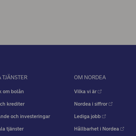
 TJÄNSTER
OM NORDEA
k om bolån
Vilka vi är
ch krediter
Nordea i siffror
nde och investeringar
Lediga jobb
ala tjänster
Hållbarhet i Nordea