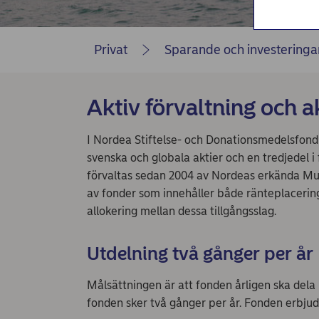
Privat
Sparande och investeringa
Aktiv förvaltning och a
I Nordea Stiftelse- och Donationsmedelsfond p
svenska och globala aktier och en tredjedel
förvaltas sedan 2004 av Nordeas erkända Mult
av fonder som innehåller både ränteplacering
allokering mellan dessa tillgångsslag.
Utdelning två gånger per år
Målsättningen är att fonden årligen ska dela
fonden sker två gånger per år. Fonden erbjud