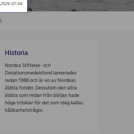
 2026-07-04
d
Historia
Nordea Stiftelse- och
Donationsmedelsfond lanserades
redan 1988 och är en av Nordeas
äldsta fonder. Dessutom den allra
äldsta som redan från början hade
höga trösklar för det som idag kallas
hållbarhetsfrågor.