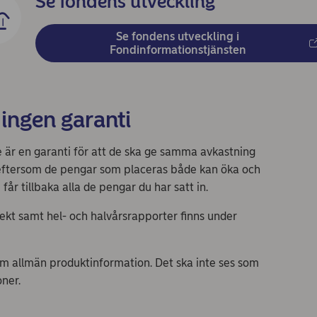
Se fondens utveckling
Se fondens utveckling i
Fondinformationstjänsten
 ingen garanti
e är en garanti för att de ska ge samma avkastning
, eftersom de pengar som placeras både kan öka och
 får tillbaka alla de pengar du har satt in.
ekt samt hel- och halvårsrapporter finns under
om allmän produktinformation. Det ska inte ses som
oner.