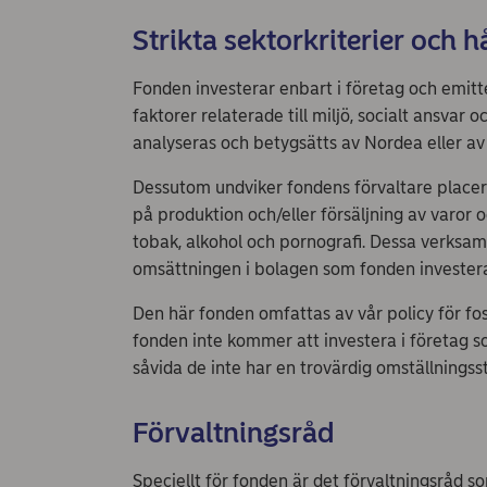
Strikta sektorkriterier och 
Fonden investerar enbart i företag och emi
faktorer relaterade till miljö, socialt ansvar
analyseras och betygsätts av Nordea eller av 
Dessutom undviker fondens förvaltare placeri
på produktion och/eller försäljning av varor 
tobak, alkohol och pornografi. Dessa verksam
omsättningen i bolagen som fonden investera
Den här fonden omfattas av vår policy för foss
fonden inte kommer att investera i företag 
såvida de inte har en trovärdig omställningss
Förvaltningsråd
Speciellt för fonden är det förvaltningsråd 