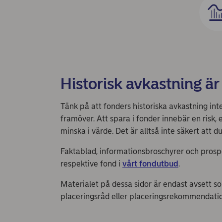
Historisk avkastning är
Tänk på att fonders historiska avkastning int
framöver. Att spara i fonder innebär en risk
minska i värde. Det är alltså inte säkert att du
Faktablad, informationsbroschyrer och prosp
respektive fond i
vårt fondutbud
.
Materialet på dessa sidor är endast avsett s
placeringsråd eller placeringsrekommendati