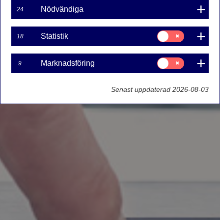
Nödvändiga
24
Samtycke
Statistik
18
för:
Statistik
Samtycke
Marknadsföring
9
för:
Marknadsföring
Senast uppdaterad 2026-08-03