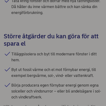
Täta kring fönster och dörrar med nya tätningslister.
Då håller du inne värmen bättre och kan sänka din
energiförbrukning.
Större åtgärder du kan göra för att
spara el
Tilläggsisolera och byt till modernare fönster i ditt
hem.
Byt ut fossil värme och el mot förnybar energi, till
exempel bergvärme, sol-, vind- eller vattenkraft.
Börja producera egen förnybar energi genom egna
solceller och vindsnurror – eller bli andelsägare i sol-
och vindkraftverk.