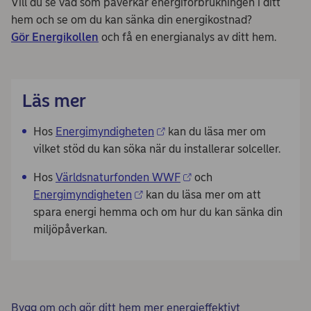
Vill du se vad som påverkar energiförbrukningen i ditt
hem och se om du kan sänka din energikostnad?
Gör Energikollen
och få en energianalys av ditt hem.
Läs mer
Hos
Energimyndigheten
kan du läsa mer om
vilket stöd du kan söka när du installerar solceller.
Hos
Världsnaturfonden WWF
och
Energimyndigheten
kan du läsa mer om att
spara energi hemma och om hur du kan sänka din
miljöpåverkan.
Bygg om och gör ditt hem mer energieffektivt