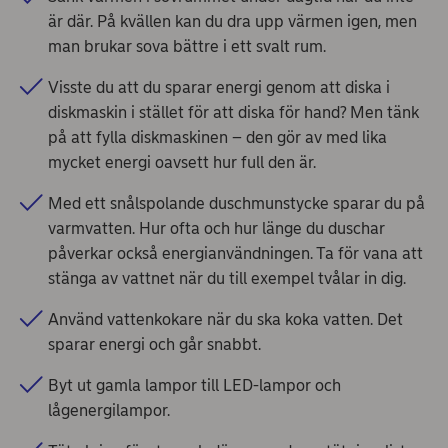
är där. På kvällen kan du dra upp värmen igen, men
man brukar sova bättre i ett svalt rum.
Visste du att du sparar energi genom att diska i
diskmaskin i stället för att diska för hand? Men tänk
på att fylla diskmaskinen – den gör av med lika
mycket energi oavsett hur full den är.
Med ett snålspolande duschmunstycke sparar du på
varmvatten. Hur ofta och hur länge du duschar
påverkar också energianvändningen. Ta för vana att
stänga av vattnet när du till exempel tvålar in dig.
Använd vattenkokare när du ska koka vatten. Det
sparar energi och går snabbt.
Byt ut gamla lampor till LED-lampor och
lågenergilampor.