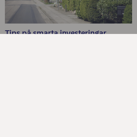
Tips på smarta investeringar
Dela
Kontakta oss