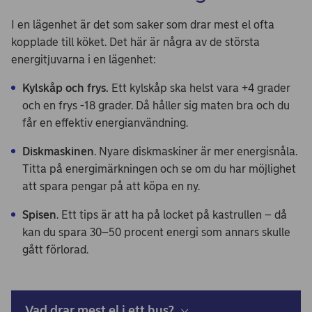
I en lägenhet är det som saker som drar mest el ofta
kopplade till köket. Det här är några av de största
energitjuvarna i en lägenhet:
Kylskåp och frys.
Ett kylskåp ska helst vara +4 grader
och en frys -18 grader. Då håller sig maten bra och du
får en effektiv energianvändning.
Diskmaskinen
. Nyare diskmaskiner är mer energisnåla.
Titta på energimärkningen och se om du har möjlighet
att spara pengar på att köpa en ny.
Spisen
. Ett tips är att ha på locket på kastrullen – då
kan du spara 30–50 procent energi som annars skulle
gått förlorad.
Vad drar mest el i ett hus?