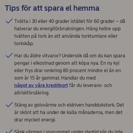
Tips för att spara el hemma
Tvätta i 30 eller 40 grader istället för 60 grader – då
halverar du energiförbrukningen. Häng hellre upp
tvätten på tork än att använda torktumlare eller
torkskåp.
Har du äldre vitvaror? Undersök då om du kan spara
pengar i elkostnad genom att köpa nya. En ny kyl
eller frys drar omkring 80 procent mindre el än en
som är 15 år gammal. Handlar du med
något av våra kreditkort
får du leverans- och
allriskförsäkring.
Stäng av golvvärme och eldriven handdukstork. Det
är skönt att ha under de kalla månaderna, men det
drar mycket energi.
Sänk värmen i sovrummet under dagtid när du inte