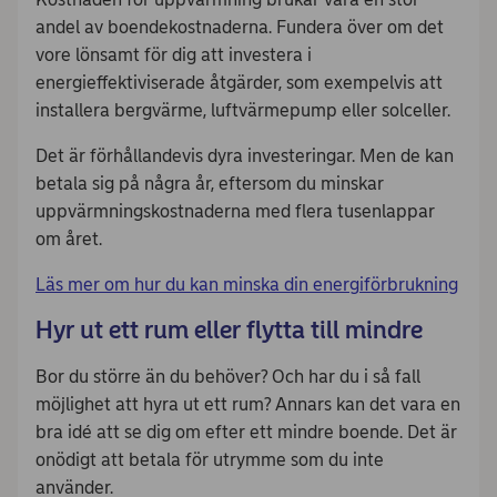
andel av boendekostnaderna. Fundera över om det
vore lönsamt för dig att investera i
energieffektiviserade åtgärder, som exempelvis att
installera bergvärme, luftvärmepump eller solceller.
Det är förhållandevis dyra investeringar. Men de kan
betala sig på några år, eftersom du minskar
uppvärmningskostnaderna med flera tusenlappar
om året.
Läs mer om hur du kan minska din energiförbrukning
Hyr ut ett rum eller flytta till mindre
Bor du större än du behöver? Och har du i så fall
möjlighet att hyra ut ett rum? Annars kan det vara en
bra idé att se dig om efter ett mindre boende. Det är
onödigt att betala för utrymme som du inte
använder.