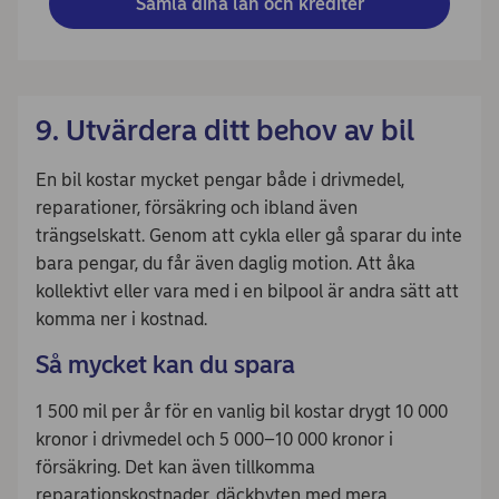
Samla dina lån och krediter
9. Utvärdera ditt behov av bil
En bil kostar mycket pengar både i drivmedel,
reparationer, försäkring och ibland även
trängselskatt. Genom att cykla eller gå sparar du inte
bara pengar, du får även daglig motion. Att åka
kollektivt eller vara med i en bilpool är andra sätt att
komma ner i kostnad.
Så mycket kan du spara
1 500 mil per år för en vanlig bil kostar drygt 10 000
kronor i drivmedel och 5 000–10 000 kronor i
försäkring. Det kan även tillkomma
reparationskostnader, däckbyten med mera.