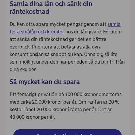
Samla dina lån och sänk din
räntekostnad
Du kan ofta spara mycket pengar genom att
samla
flera smålån och krediter
hos en långivare. Förutom
att sänka din räntekostnad ger det en bättre
överblick. Prioritera att betala av alla dyra
konsumtionslån så snabbt du kan. Unna dig så lite
som möjligt under den här perioden så du blir fri från
dina skulder.
Så mycket kan du spara
Ett femårigt privatlån på 100 000 kronor amorteras
med cirka 20 000 kronor per år. Om räntan är 20 %
kostar lånet 20 000 kronor i ränta per år. Det är
40 000 kronor per år.