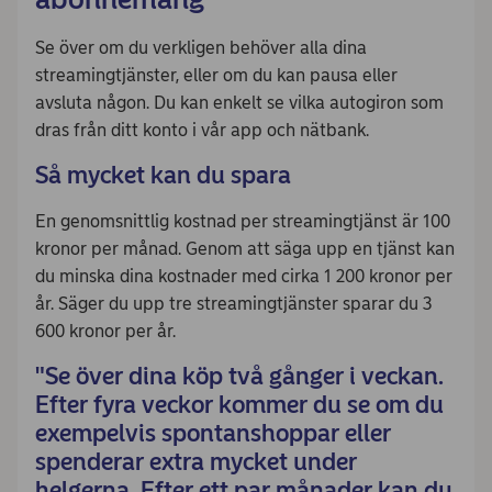
Se över om du verkligen behöver alla dina
streamingtjänster, eller om du kan pausa eller
avsluta någon. Du kan enkelt se vilka autogiron som
dras från ditt konto i vår app och nätbank.
Så mycket kan du spara
En genomsnittlig kostnad per streamingtjänst är 100
kronor per månad. Genom att säga upp en tjänst kan
du minska dina kostnader med cirka 1 200 kronor per
år. Säger du upp tre streamingtjänster sparar du 3
600 kronor per år.
"Se över dina köp två gånger i veckan.
Efter fyra veckor kommer du se om du
exempelvis spontanshoppar eller
spenderar extra mycket under
helgerna. Efter ett par månader kan du