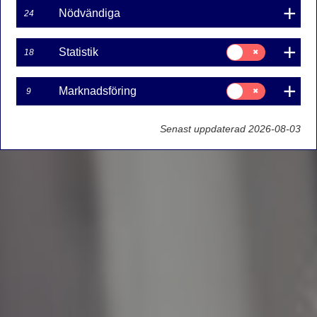
Nödvändiga
24
Samtycke
Statistik
18
för:
Statistik
Samtycke
Marknadsföring
9
för:
Marknadsföring
Senast uppdaterad 2026-08-03