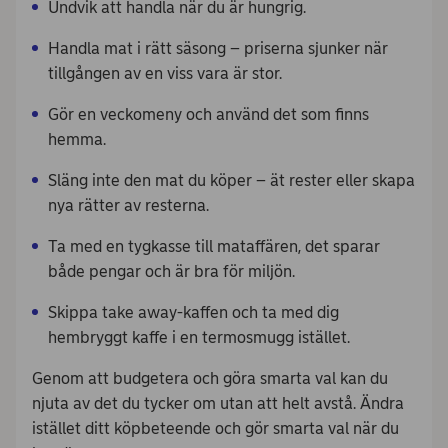
Undvik att handla när du är hungrig.
Handla mat i rätt säsong – priserna sjunker när
tillgången av en viss vara är stor.
Gör en veckomeny och använd det som finns
hemma.
Släng inte den mat du köper – ät rester eller skapa
nya rätter av resterna.
Ta med en tygkasse till mataffären, det sparar
både pengar och är bra för miljön.
Skippa take away-kaffen och ta med dig
hembryggt kaffe i en termosmugg istället.
Genom att budgetera och göra smarta val kan du
njuta av det du tycker om utan att helt avstå. Ändra
istället ditt köpbeteende och gör smarta val när du