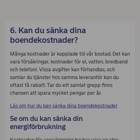
6. Kan du sänka dina
boendekostnader?
Många kostnader är kopplade till vår bostad. Det kan
vara försäkringar, kostnader för el, vatten, bredband
och telefoni. Vissa avgifter kan förhandlas, och
samlar du tjänster hos samma leverantör kan du
oftast få rabatt. Tar du ett samlat grepp finns
chansen att spara mycket pengar per år.
Läs om hur du kan sänka dina boendekostnader
Se om du kan sänka din
energiförbrukning
Kostnaden för uppvärmning brukar vara en stor