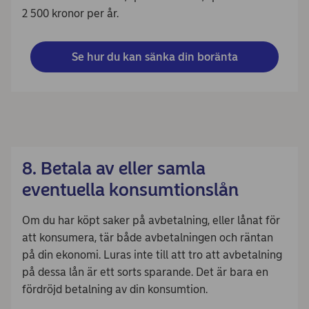
2 500 kronor per år.
Se hur du kan sänka din boränta
8. Betala av eller samla
eventuella konsumtionslån
Om du har köpt saker på avbetalning, eller lånat för
att konsumera, tär både avbetalningen och räntan
på din ekonomi. Luras inte till att tro att avbetalning
på dessa lån är ett sorts sparande. Det är bara en
fördröjd betalning av din konsumtion.