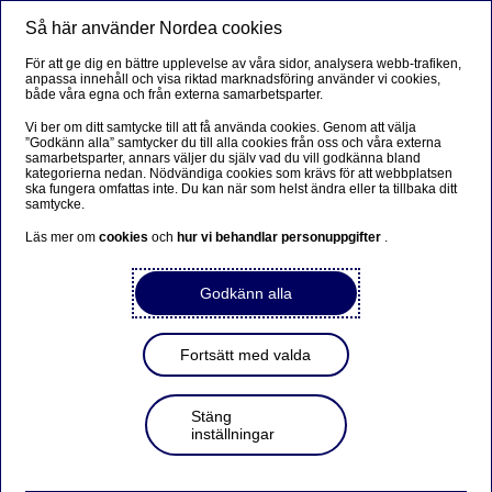
Så här använder Nordea cookies
Meny
Sök
Logga in
För att ge dig en bättre upplevelse av våra sidor, analysera webb-trafiken,
anpassa innehåll och visa riktad marknadsföring använder vi cookies,
både våra egna och från externa samarbetsparter.
Vi ber om ditt samtycke till att få använda cookies. Genom att välja
”Godkänn alla” samtycker du till alla cookies från oss och våra externa
samarbetsparter, annars väljer du själv vad du vill godkänna bland
kategorierna nedan. Nödvändiga cookies som krävs för att webbplatsen
ska fungera omfattas inte. Du kan när som helst ändra eller ta tillbaka ditt
samtycke.
Läs mer om
cookies
och
hur vi behandlar personuppgifter
.
Godkänn alla
Fortsätt med valda
Stäng
inställningar