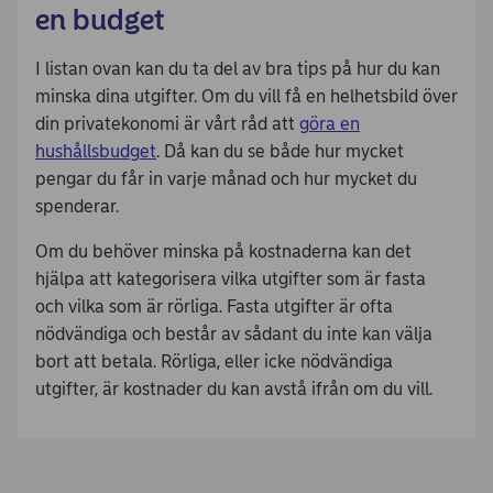
en budget
I listan ovan kan du ta del av bra tips på hur du kan
minska dina utgifter. Om du vill få en helhetsbild över
din privatekonomi är vårt råd att
göra en
hushållsbudget
. Då kan du se både hur mycket
pengar du får in varje månad och hur mycket du
spenderar.
Om du behöver minska på kostnaderna kan det
hjälpa att kategorisera vilka utgifter som är fasta
och vilka som är rörliga. Fasta utgifter är ofta
nödvändiga och består av sådant du inte kan välja
bort att betala. Rörliga, eller icke nödvändiga
utgifter, är kostnader du kan avstå ifrån om du vill.