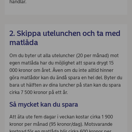
handlar.
2. Skippa utelunchen och ta med
matlåda
Om du byter ut alla uteluncher (20 per månad) mot
egen matlåda har du möjlighet att spara drygt 15
000 kronor om året. Även om du inte alltid hinner
göra matlådor kan du ändå spara en hel del. Byter du
bara ut hälften av dina luncher på stan kan du spara
cirka 7 500 kronor på ett år.
Så mycket kan du spara
Att äta ute fem dagar i veckan kostar cirka 1 900
kronor per månad (95 kronor/dag). Motsvarande
kostnad för en matlåda blir cirka 600 kronor per