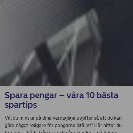
Spara pengar – våra 10 bästa
spartips
Vill du minska på dina vardagliga utgifter så att du kan
göra något roligare för pengarna istället? Här hittar du
bra tips – båda från oss och våra kunder – på hur du