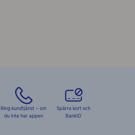
Ring kundtjänst – om
Spärra kort och
du inte har appen
BankID