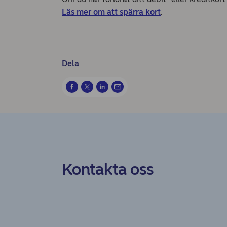
Läs mer om att spärra kort
.
Dela
Kontakta oss