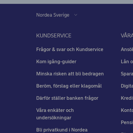
KUNDSERVICE
VÅRA
Frågor & svar och Kundservice
Ansö
Kom igång-guider
Lån o
Minska risken att bli bedragen
Spara
Beröm, förslag eller klagomål
Digit
Därför ställer banken frågor
Kredi
Våra enkäter och
Konto
undersökningar
Pens
Bli privatkund i Nordea