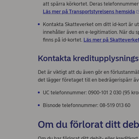
att spärra körkortet. Deras telefonnummer
Läs mer på Transportstyrelsens hemsida
Kontakta Skatteverket om ditt id-kort är ut
innehåller även en e-legitimation. När du s
finns på id-kortet.
Läs mer på Skatteverke
Kontakta kreditupplysnings
Det är viktigt att du även gör en förlustanm
det lägger företaget till en bedrägerispärr ä
UC telefonnummer: 0900-101 2 030 (95 kro
Bisnode telefonnummer: 08-519 013 60
Om du förlorat ditt debi
Om du har förlorat ditt debit- eller kreditkor