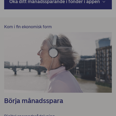
Öka ditt månadssparande i fonder i appen
Kom i fin ekonomisk form
Börja månadsspara