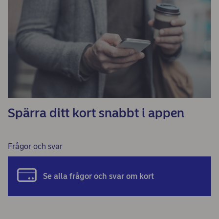
Spärra ditt kort snabbt i appen
Frågor och svar
Se alla frågor och svar om kort