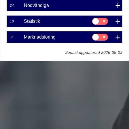
Nödvändiga
24
Samtycke
Statistik
18
för:
Statistik
Samtycke
Marknadsföring
9
för:
Marknadsföring
Senast uppdaterad 2026-08-03