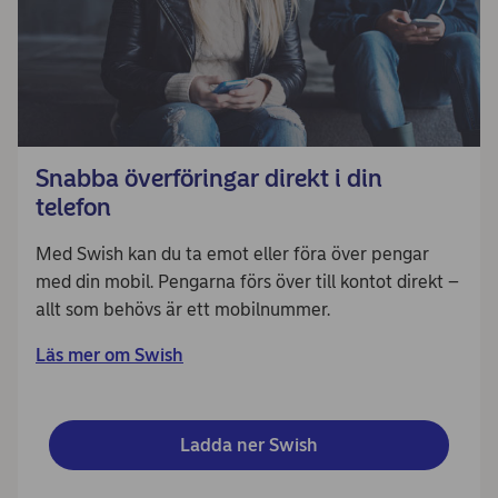
Snabba överföringar direkt i din
telefon
Med Swish kan du ta emot eller föra över pengar
med din mobil. Pengarna förs över till kontot direkt –
allt som behövs är ett mobilnummer.
Läs mer om Swish
Ladda ner Swish