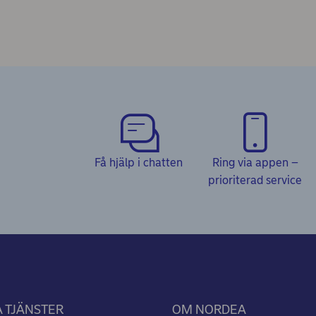
Få hjälp i chatten
Ring via appen –
prioriterad service
 TJÄNSTER
OM NORDEA