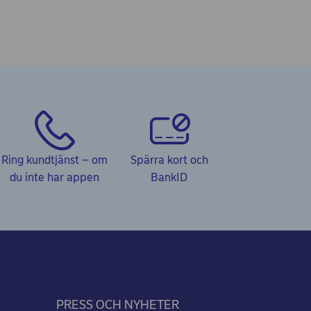
Ring kundtjänst – om
Spärra kort och
du inte har appen
BankID
PRESS OCH NYHETER