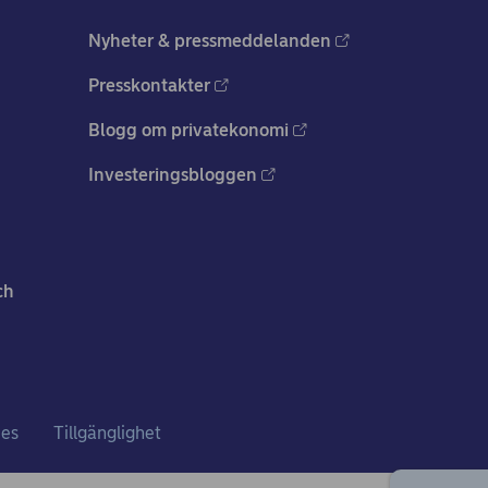
Nyheter & pressmeddelanden
Presskontakter
Blogg om privatekonomi
Investeringsbloggen
ch
ies
Tillgänglighet