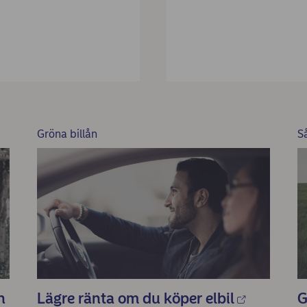
Gröna billån
S
n
Lägre ränta om du köper elbil
G