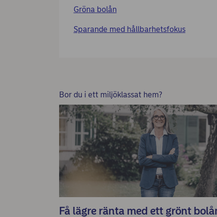
Gröna bolån
Sparande med hållbarhetsfokus
Bor du i ett miljöklassat hem?
Få lägre ränta med ett grönt bolå