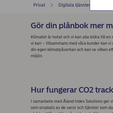
Privat
Digitala tjänster
Nord
Gör din plånbok mer m
Klimatet är hotat och vi kan alla bidra till en
vi kan – tillsammans med våra kunder kan vi g
din egen klimatpåverkan och kan se vilken e
miljön.
Hur fungerar CO2 track
I samarbete med Åland Index Solutions ger vi
som orsakats av de varor och tjänster som du 