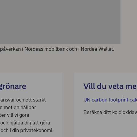
tpåverkan i Nordeas mobilbank och i Nordea Wallet.
grönare
Vill du veta me
ansvar och ett starkt
UN carbon footprint cal
n mot en hållbar
Beräkna ditt koldioxida
r vill vi göra
 och hjälpa dig att göra
 och i din privatekonomi.