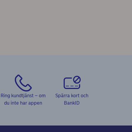
Ring kundtjänst – om
Spärra kort och
du inte har appen
BankID