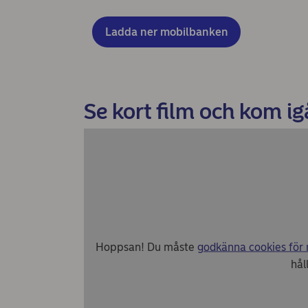
Ladda ner mobilbanken
Se kort film och kom ig
Hoppsan! Du måste
godkänna cookies för
hål