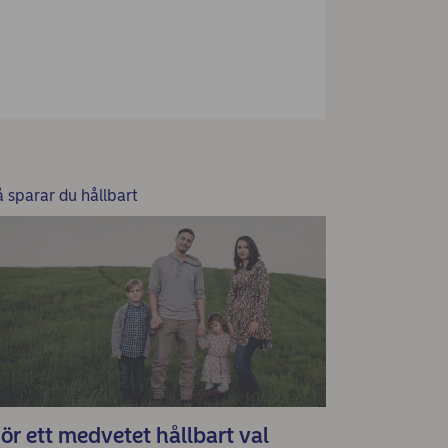
å sparar du hållbart
ör ett medvetet hållbart val