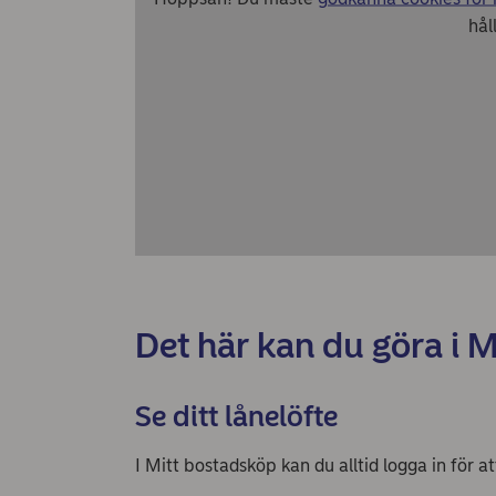
hål
Det här kan du göra i 
Se ditt lånelöfte
I Mitt bostadsköp kan du alltid logga in för att