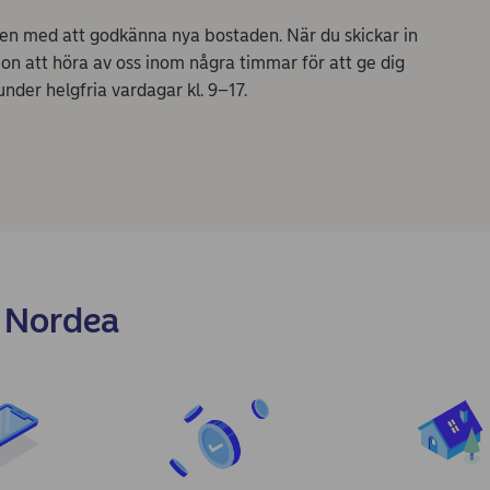
en med att godkänna nya bostaden. När du skickar in
n att höra av oss inom några timmar för att ge dig
 under helgfria vardagar kl. 9–17.
i Nordea