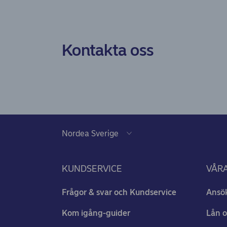
Kontakta oss
KUNDSERVICE
VÅRA
Frågor & svar och Kundservice
Ansö
Kom igång-guider
Lån o