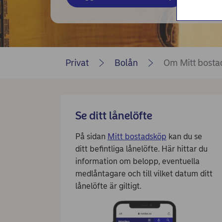
Privat
Bolån
Om Mitt bosta
Se ditt lånelöfte
På sidan
Mitt bostadsköp
kan du se
ditt befintliga lånelöfte. Här hittar du
information om belopp, eventuella
medlåntagare och till vilket datum ditt
lånelöfte är giltigt.