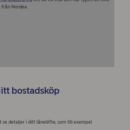
l från Nordea
Mitt bostadsköp
 se detaljer i ditt lånelöfte, som till exempel