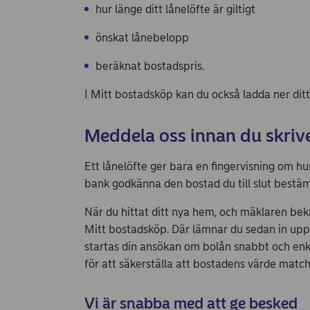
hur länge ditt lånelöfte är giltigt
önskat lånebelopp
beräknat bostadspris.
I Mitt bostadsköp kan du också ladda ner ditt
Meddela oss innan du skriv
Ett lånelöfte ger bara en fingervisning om hu
bank godkänna den bostad du till slut bestäm
När du hittat ditt nya hem, och mäklaren bekr
Mitt bostadsköp. Där lämnar du sedan in uppg
startas din ansökan om bolån snabbt och enke
för att säkerställa att bostadens värde match
Vi är snabba med att ge besked