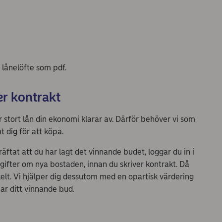
 lånelöfte som pdf.
er kontrakt
r stort lån din ekonomi klarar av. Därför behöver vi som
t dig för att köpa.
äftat att du har lagt det vinnande budet, loggar du in i
ifter om nya bostaden, innan du skriver kontrakt. Då
lt. Vi hjälper dig dessutom med en opartisk värdering
ar ditt vinnande bud.