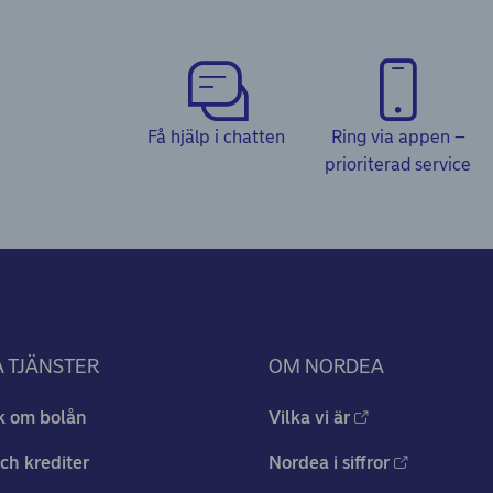
Få hjälp i chatten
Ring via appen –
prioriterad service
 TJÄNSTER
OM NORDEA
k om bolån
Vilka vi är
ch krediter
Nordea i siffror