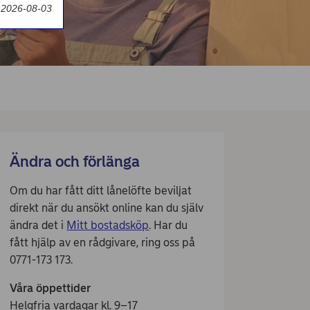
 2026-08-03
Ändra och förlänga
Om du har fått ditt lånelöfte beviljat
direkt när du ansökt online kan du själv
ändra det i
Mitt bostadsköp
. Har du
fått hjälp av en rådgivare, ring oss på
0771-173 173.
Våra öppettider
Helgfria vardagar kl. 9–17