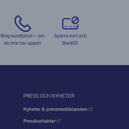
Ring kundtjänst – om
Spärra kort och
du inte har appen
BankID
PRESS OCH NYHETER
Nyheter & pressmeddelanden
Presskontakter