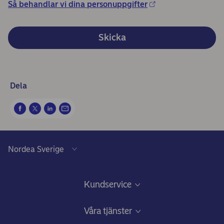
Så behandlar vi dina personuppgifter
Skicka
Dela
Kundservice
Frågor & svar och Kundservice
Våra tjänster