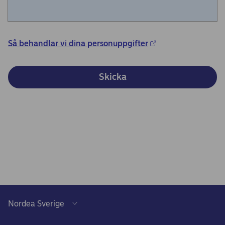
Så behandlar vi dina personuppgifter
Skicka