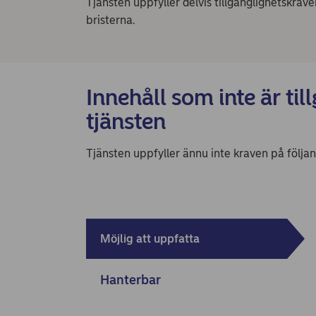
Tjänsten uppfyller delvis tillgänglighetskrav
bristerna.
Innehåll som inte är till
tjänsten
Tjänsten uppfyller ännu inte kraven på följ
Möjlig att uppfatta
Hanterbar