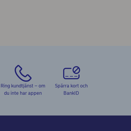
Ring kundtjänst – om
Spärra kort och
du inte har appen
BankID