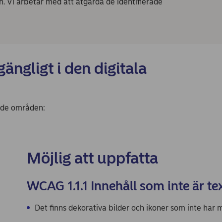
en. Vi arbetar med att åtgärda de identifierade
gängligt i den digitala
ande områden:
Möjlig att uppfatta
WCAG 1.1.1 Innehåll som inte är te
Det finns dekorativa bilder och ikoner som inte har