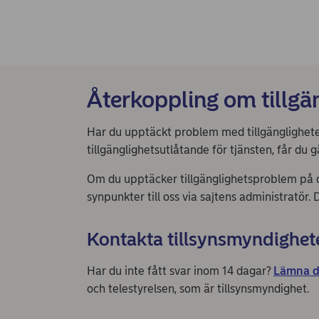
Återkoppling om tillgä
Har du upptäckt problem med tillgängligheten 
tillgänglighetsutlåtande för tjänsten, får du 
Om du upptäcker tillgänglighetsproblem på de
synpunkter till oss via sajtens administratör.
Kontakta tillsynsmyndighet
Har du inte fått svar inom 14 dagar?
Lämna d
och telestyrelsen, som är tillsynsmyndighet.