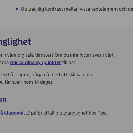
Otillräcklig kontrast mellan vissa textelement och d
nglighet
i våra digitala tjänster? Om du inte hittar svar i vårt
gärna
skicka dina synpunkter
till oss.
n här sajten, börja då med att skicka dina
 Du får svar inom 14 dagar.
en
å klagomål
på bristfällig tillgänglighet hos Post-