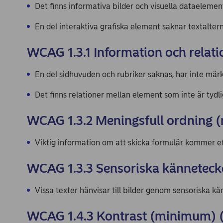
Det finns informativa bilder och visuella dataelemen
En del interaktiva grafiska element saknar textaltern
WCAG 1.3.1 Information och relati
En del sidhuvuden och rubriker saknas, har inte märk
Det finns relationer mellan element som inte är tyd
WCAG 1.3.2 Meningsfull ordning (
Viktig information om att skicka formulär kommer e
WCAG 1.3.3 Sensoriska känneteck
Vissa texter hänvisar till bilder genom sensoriska kä
WCAG 1.4.3 Kontrast (minimum) 