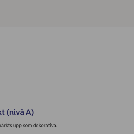
xt (nivå A)
 märkts upp som dekorativa.