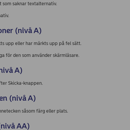
t som saknar textalternativ.
ativ.
oner (nivå A)
ts upp eller har märkts upp på fel sätt.
liga för den som använder skärmläsare.
nivå A)
fter Skicka-knappen.
en (nivå A)
nnetecken såsom färg eller plats.
(nivå AA)