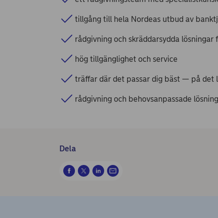
tillgång till hela Nordeas utbud av bankt
rådgivning och skräddarsydda lösningar f
hög tillgänglighet och service
träffar där det passar dig bäst — på det l
rådgivning och behovsanpassade lösninga
Dela