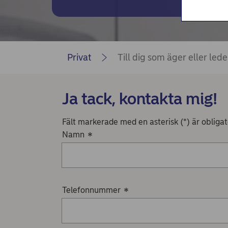
Privat
Till dig som äger eller led
Ja tack, kontakta mig!
Fält markerade med en asterisk (*) är obligator
Namn
*
Telefonnummer
*