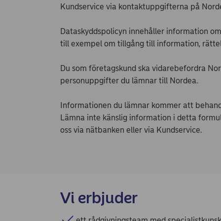
Kundservice via kontaktuppgifterna på Norde
Dataskyddspolicyn innehåller information om
till exempel om tillgång till information, rätt
Du som företagskund ska vidarebefordra Nord
personuppgifter du lämnar till Nordea.
Informationen du lämnar kommer att behand
Lämna inte känslig information i detta formu
oss via nätbanken eller via Kundservice.
Vi erbjuder
ett rådgivningsteam med specialistkunsk