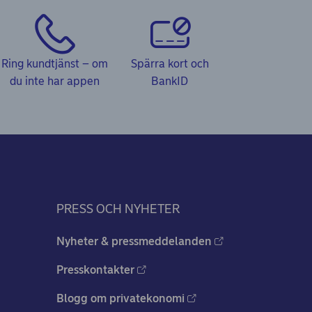
Ring kundtjänst – om
Spärra kort och
du inte har appen
BankID
PRESS OCH NYHETER
Nyheter & pressmeddelanden
Presskontakter
Blogg om privatekonomi