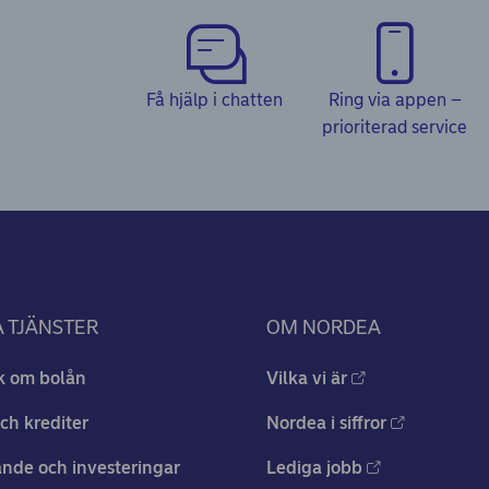
Få hjälp i chatten
Ring via appen –
prioriterad service
 TJÄNSTER
OM NORDEA
k om bolån
Vilka vi är
ch krediter
Nordea i siffror
nde och investeringar
Lediga jobb