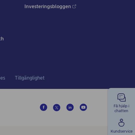
Investeringsbloggen
ch
ies
Tillgänglighet
Få hjälp i
chatten
Kundservice