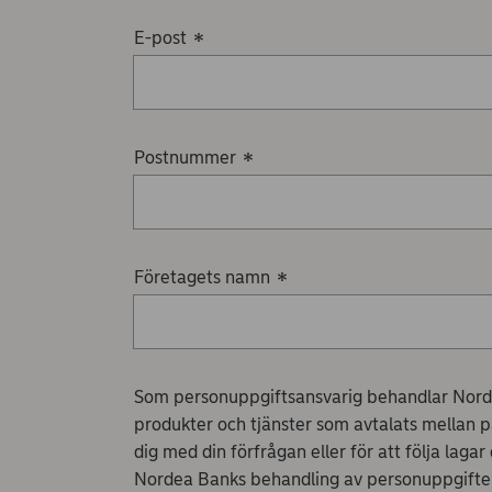
E-post
*
Postnummer
*
Företagets namn
*
Som personuppgiftsansvarig behandlar Norde
produkter och tjänster som avtalats mellan pa
dig med din förfrågan eller för att följa laga
Nordea Banks behandling av personuppgifter