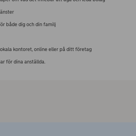
jänster
ör både dig och din familj
okala kontoret, online eller på ditt företag
r för dina anställda.