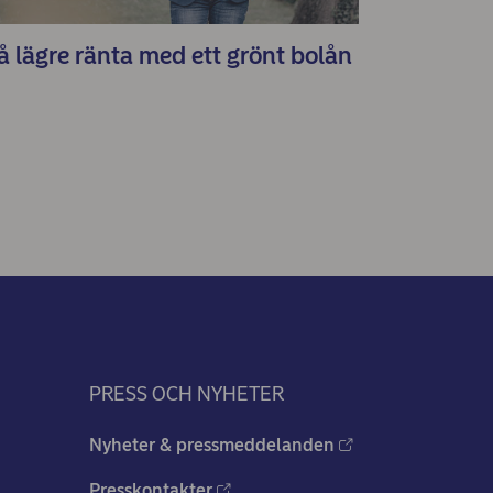
å lägre ränta med ett grönt bolån
PRESS OCH NYHETER
Nyheter & pressmeddelanden
Presskontakter