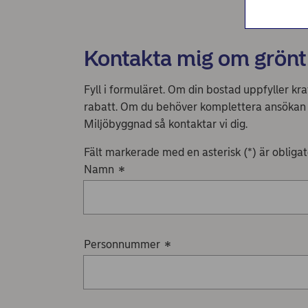
Kontakta mig om grönt
Fyll i formuläret. Om din bostad uppfyller kr
rabatt. Om du behöver komplettera ansökan me
Miljöbyggnad så kontaktar vi dig.
Fält markerade med en asterisk (*) är obligator
Namn
*
Personnummer
*