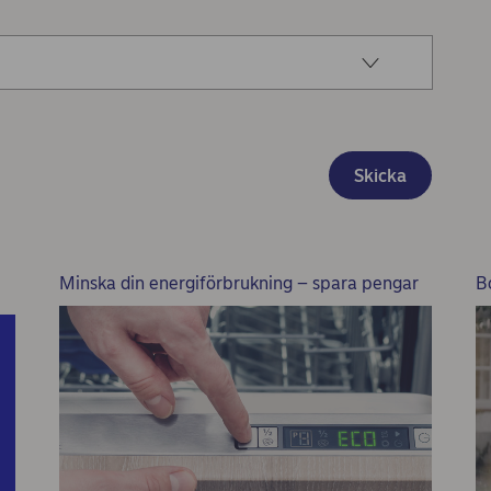
Skicka
Minska din energiförbrukning – spara pengar
B