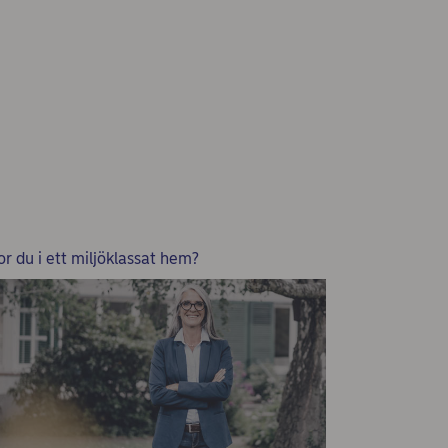
or du i ett miljöklassat hem?