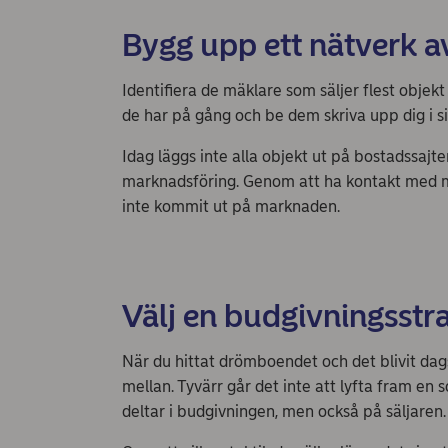
Bygg upp ett nätverk a
Identifiera de mäklare som säljer flest objek
de har på gång och be dem skriva upp dig i s
Idag läggs inte alla objekt ut på bostadssajter
marknadsföring. Genom att ha kontakt med m
inte kommit ut på marknaden.
Välj en budgivningsstrat
När du hittat drömboendet och det blivit dags 
mellan. Tyvärr går det inte att lyfta fram en
deltar i budgivningen, men också på säljaren.