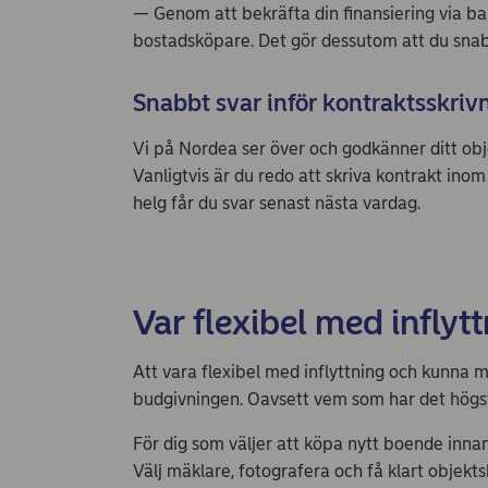
— Genom att bekräfta din finansiering via ban
bostadsköpare. Det gör dessutom att du snab
Snabbt svar inför kontraktsskriv
Vi på Nordea ser över och godkänner ditt obj
Vanligtvis är du redo att skriva kontrakt inom 
helg får du svar senast nästa vardag.
Var flexibel med infly
Att vara flexibel med inflyttning och kunna 
budgivningen. Oavsett vem som har det högst
För dig som väljer att köpa nytt boende innan
Välj mäklare, fotografera och få klart objekt