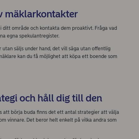
v mäklarkontakter
t i ditt område och kontakta dem proaktivt. Fråga vad
ina egna spekulantregister.
 utan säljs under hand, det vill säga utan offentlig
äklare kan du få möjlighet att köpa ett boende som
egi och håll dig till den
att börja buda finns det ett antal strategier att välja
 som vinnare. Det beror helt enkelt på vilka andra som