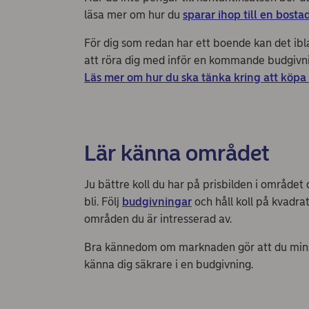
läsa mer om hur du
sparar ihop till en bosta
För dig som redan har ett boende kan det ibla
att röra dig med inför en kommande budgivn
Läs mer om hur du ska tänka kring att köpa e
Lär känna området
Ju bättre koll du har på prisbilden i området
bli. Följ
budgivningar
och håll koll på kvadra
områden du är intresserad av.
Bra kännedom om marknaden gör att du minskar
känna dig säkrare i en budgivning.