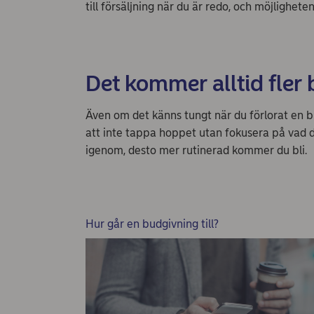
till försäljning när du är redo, och möjligheten
Det kommer alltid fler
Även om det känns tungt när du förlorat en 
att inte tappa hoppet utan fokusera på vad du
igenom, desto mer rutinerad kommer du bli.
Hur går en budgivning till?