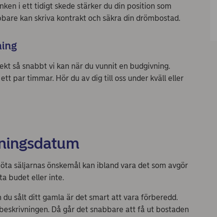
ken i ett tidigt skede stärker du din position som
bare kan skriva kontrakt och säkra din drömbostad.
ning
ekt så snabbt vi kan när du vunnit en budgivning.
ett par timmar. Hör du av dig till oss under kväll eller
ttningsdatum
möta säljarnas önskemål kan ibland vara det som avgör
a budet eller inte.
 du sålt ditt gamla är det smart att vara förberedd.
sbeskrivningen. Då går det snabbare att få ut bostaden