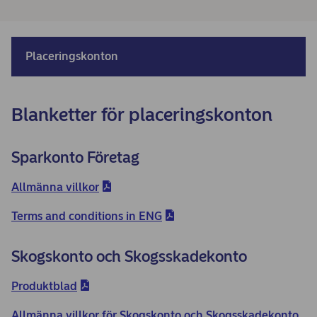
Placeringskonton
Blanketter för placeringskonton
Sparkonto Företag
Allmänna villkor
Terms and conditions in ENG
Skogskonto och Skogsskadekonto
Produktblad
Allmänna villkor för Skogskonto och Skogsskadekonto