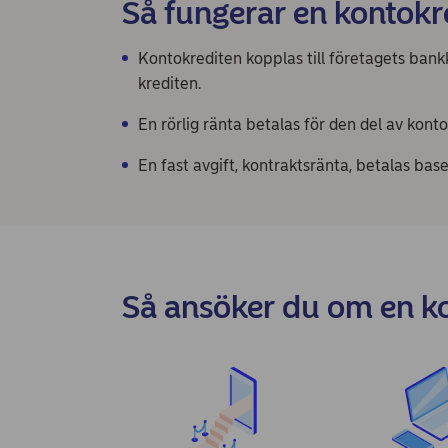
Så fungerar en kontokr
Kontokrediten kopplas till företagets bankk
krediten.
En rörlig ränta betalas för den del av kon
En fast avgift, kontraktsränta, betalas bas
Så ansöker du om en k