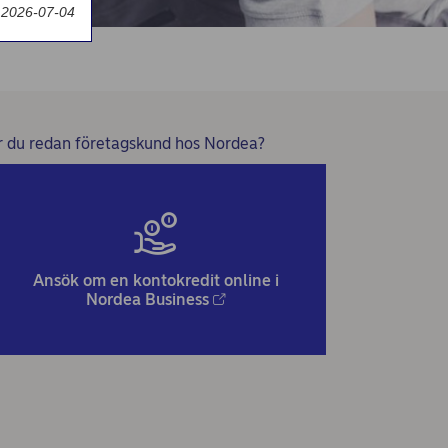
 2026-07-04
r du redan företagskund hos Nordea?
Ansök om en kontokredit online i
Nordea Business