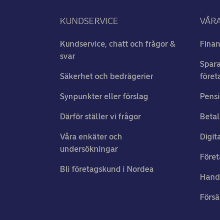
KUNDSERVICE
VÅRA
Kundservice, chatt och frågor &
Finan
svar
Spara
Säkerhet och bedrägerier
föret
Synpunkter eller förslag
Pensi
Därför ställer vi frågor
Betal
Våra enkäter och
Digit
undersökningar
Föret
Bli företagskund i Nordea
Hand
Försä