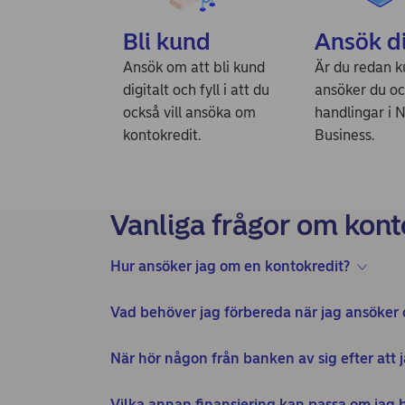
Bli kund
Ansök di
Ansök om att bli kund
Är du redan 
digitalt och fyll i att du
ansöker du oc
också vill ansöka om
handlingar i 
kontokredit.
Business.
Vanliga frågor om kont
Hur ansöker jag om en kontokredit?
Vad behöver jag förbereda när jag ansöker
När hör någon från banken av sig efter att 
Vilka annan finansiering kan passa om jag 