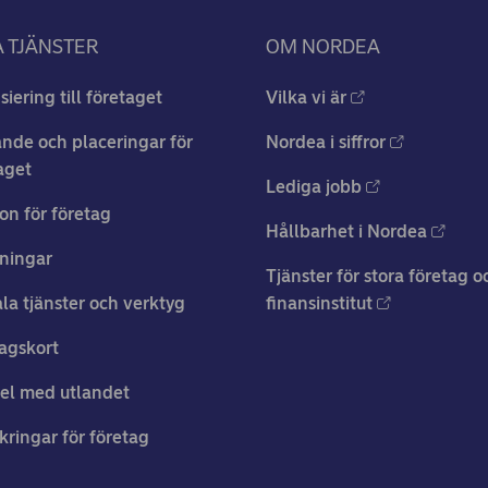
 TJÄNSTER
OM NORDEA
siering till företaget
Vilka vi är
nde och placeringar för
Nordea i siffror
aget
Lediga jobb
on för företag
Hållbarhet i Nordea
ningar
Tjänster för stora företag o
ala tjänster och verktyg
finansinstitut
agskort
el med utlandet
kringar för företag