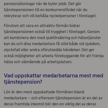
pensionslösningar när de byter jobb. Det gör
tjänstepensionen till en konkurrensfördel när du
rekryterar och vill behålla nyckelpersoner i företaget.
Förutom att vara en attraktiv förmån bidrar
tjänstepensionen också till trygghet i företaget. Genom
att kombinera den med sjukförsäkring och hälsotjänster
kan du och dina medarbetare få stöd både vid sjukdom,
olycksfall eller andra oförutsedda händelser. Det ger
också möjligheter att arbeta förebyggande för att främja
hälsa och välmående på arbetsplatsen.
Vad uppskattar medarbetarna mest med
tjänstepension?
Lön är den mest uppskattade förmånen bland
medarbetare – och eftersom tjänstepension är en del av
deras framtida inkomst blir den en viktig del av deras