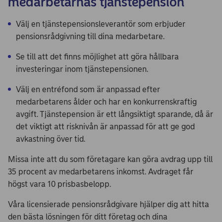
medarbetarnas tjänstepension
Välj en tjänstepensionsleverantör som erbjuder
pensionsrådgivning till dina medarbetare.
Se till att det finns möjlighet att göra hållbara
investeringar inom tjänstepensionen.
Välj en entréfond som är anpassad efter
medarbetarens ålder och har en konkurrenskraftig
avgift. Tjänstepension är ett långsiktigt sparande, då är
det viktigt att risknivån är anpassad för att ge god
avkastning över tid.
Missa inte att du som företagare kan göra avdrag upp till
35 procent av medarbetarens inkomst. Avdraget får
högst vara 10 prisbasbelopp.
Våra licensierade pensionsrådgivare hjälper dig att hitta
den bästa lösningen för ditt företag och dina