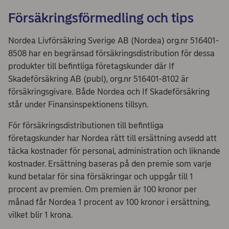
Försäkringsförmedling och tips
Nordea Livförsäkring Sverige AB (Nordea) org.nr 516401-
8508 har en begränsad försäkringsdistribution för dessa
produkter till befintliga företagskunder där If
Skadeförsäkring AB (publ), org.nr 516401-8102 är
försäkringsgivare. Både Nordea och If Skadeförsäkring
står under Finansinspektionens tillsyn.
För försäkringsdistributionen till befintliga
företagskunder har Nordea rätt till ersättning avsedd att
täcka kostnader för personal, administration och liknande
kostnader. Ersättning baseras på den premie som varje
kund betalar för sina försäkringar och uppgår till 1
procent av premien. Om premien är 100 kronor per
månad får Nordea 1 procent av 100 kronor i ersättning,
vilket blir 1 krona.