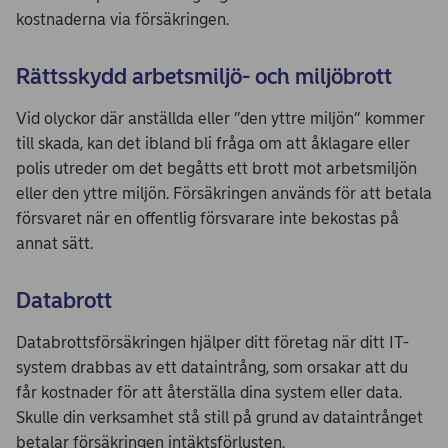
kostnaderna via försäkringen.
Rättsskydd arbetsmiljö- och miljöbrott
Vid olyckor där anställda eller ”den yttre miljön” kommer
till skada, kan det ibland bli fråga om att åklagare eller
polis utreder om det begåtts ett brott mot arbetsmiljön
eller den yttre miljön. Försäkringen används för att betala
försvaret när en offentlig försvarare inte bekostas på
annat sätt.
Databrott
Databrottsförsäkringen hjälper ditt företag när ditt IT-
system drabbas av ett dataintrång, som orsakar att du
får kostnader för att återställa dina system eller data.
Skulle din verksamhet stå still på grund av dataintrånget
betalar försäkringen intäktsförlusten.