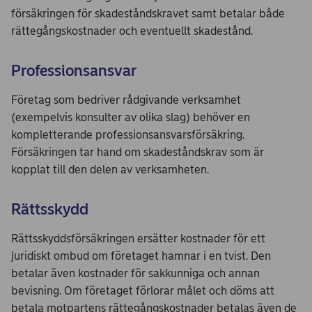
försäkringen för skadeståndskravet samt betalar både
rättegångskostnader och eventuellt skadestånd.
Professionsansvar
Företag som bedriver rådgivande verksamhet
(exempelvis konsulter av olika slag) behöver en
kompletterande professionsansvarsförsäkring.
Försäkringen tar hand om skadeståndskrav som är
kopplat till den delen av verksamheten.
Rättsskydd
Rättsskyddsförsäkringen ersätter kostnader för ett
juridiskt ombud om företaget hamnar i en tvist. Den
betalar även kostnader för sakkunniga och annan
bevisning. Om företaget förlorar målet och döms att
betala motpartens rättegångskostnader betalas även de