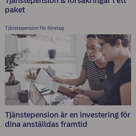
Tjänstepension & försäkringar i ett
paket
Tjänstepension för företag
Tjänstepension är en investering för
dina anställdas framtid