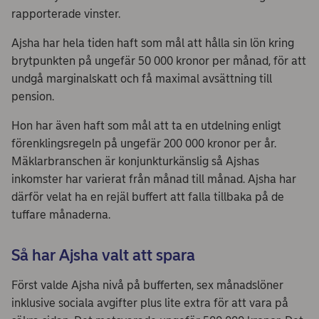
rapporterade vinster.
Ajsha har hela tiden haft som mål att hålla sin lön kring
brytpunkten på ungefär 50 000 kronor per månad, för att
undgå marginalskatt och få maximal avsättning till
pension.
Hon har även haft som mål att ta en utdelning enligt
förenklingsregeln på ungefär 200 000 kronor per år.
Mäklarbranschen är konjunkturkänslig så Ajshas
inkomster har varierat från månad till månad. Ajsha har
därför velat ha en rejäl buffert att falla tillbaka på de
tuffare månaderna.
Så har Ajsha valt att spara
Först valde Ajsha nivå på bufferten, sex månadslöner
inklusive sociala avgifter plus lite extra för att vara på