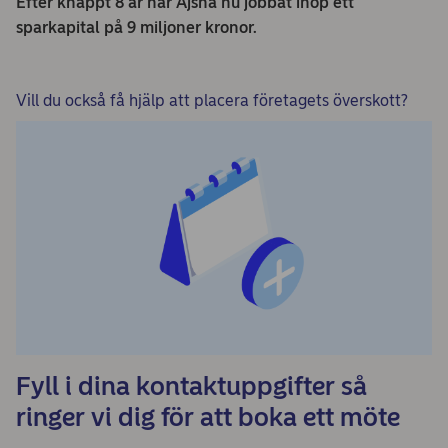
Efter knappt 8 år har Ajsha nu jobbat ihop ett
sparkapital på 9 miljoner kronor.
Vill du också få hjälp att placera företagets överskott?
Fyll i dina kontaktuppgifter så
ringer vi dig för att boka ett möte