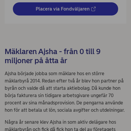
Placera via Fondväljaren
Mäklaren Ajsha - från 0 till 9
miljoner på åtta år
Ajsha började jobba som mäklare hos en större
mäklarbyrå 2014. Redan efter två år blev hon partner på
byrån och valde då att starta aktiebolag. Då kunde hon
börja fakturera sin tidigare arbetsgivare ungefär 70
procent av sina månadsprovision. De pengarna använde
hon för att betala ut lön, sociala avgifter och utdelningar.
Några år senare klev Ajsha in som aktiv delägare hos
mäklarbyrån och fick då fick hon ta del av företagets