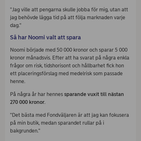
"Jag ville att pengarna skulle jobba för mig, utan att
jag behövde lägga tid på att följa marknaden varje
dag."
Så har Noomi valt att spara
Noomi började med 50 000 kronor och sparar 5 000
kronor månadsvis. Efter att ha svarat på några enkla
frågor om risk, tidshorisont och hållbarhet fick hon
ett placeringsförslag med medelrisk som passade
henne.
På några år har hennes
sparande vuxit till nästan
270 000 kronor
.
"Det bästa med Fondväljaren är att jag kan fokusera
på min butik, medan sparandet rullar på i
bakgrunden."