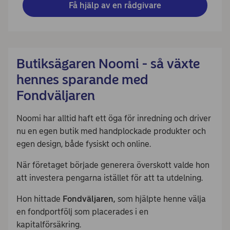
Få hjälp av en rådgivare
Butiksägaren Noomi - så växte
hennes sparande med
Fondväljaren
Noomi har alltid haft ett öga för inredning och driver
nu en egen butik med handplockade produkter och
egen design, både fysiskt och online.
När företaget började generera överskott valde hon
att investera pengarna istället för att ta utdelning.
Hon hittade
Fondväljaren,
som hjälpte henne välja
en fondportfölj som placerades i en
kapitalförsäkring.