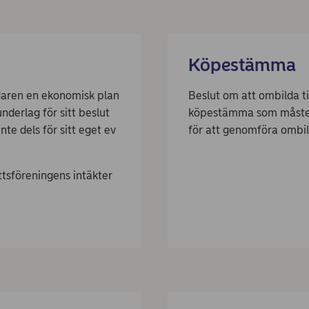
Köpestämma
ldaren en ekonomisk plan
Beslut om att ombilda ti
derlag för sitt beslut
köpestämma som måste h
nte dels för sitt eget ev
för att genomföra ombi
tsföreningens intäkter