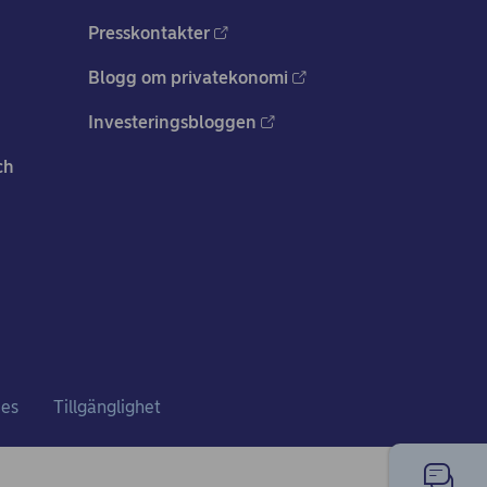
Presskontakter
Blogg om privatekonomi
Investeringsbloggen
ch
ies
Tillgänglighet