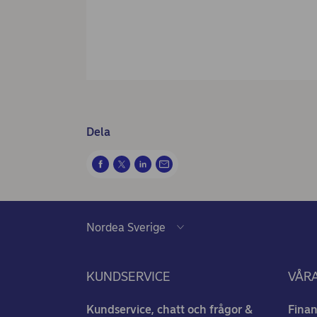
Dela
KUNDSERVICE
VÅRA
Kundservice, chatt och frågor &
Finan