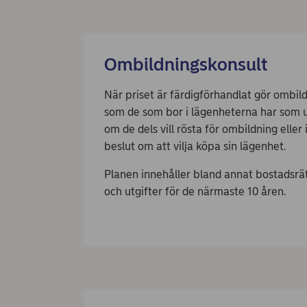
Ombildningskonsult
När priset är färdigförhandlat gör ombi
som de som bor i lägenheterna har som un
om de dels vill rösta för ombildning eller i
beslut om att vilja köpa sin lägenhet.
Planen innehåller bland annat bostadsrät
och utgifter för de närmaste 10 åren.