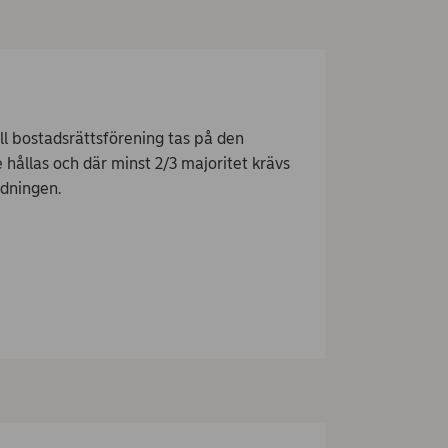
ll bostadsrättsförening tas på den
ållas och där minst 2/3 majoritet krävs
ldningen.