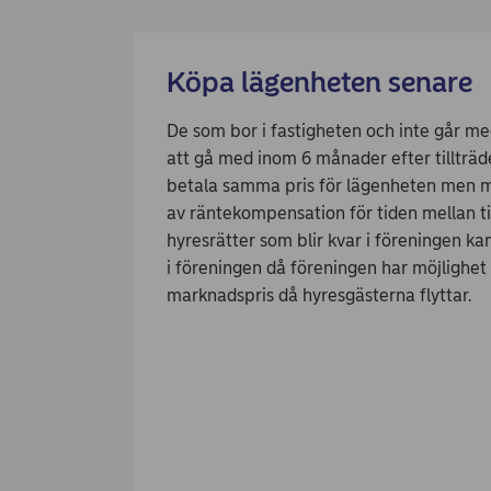
Köpa lägenheten senare
De som bor i fastigheten och inte går me
att gå med inom 6 månader efter tillträ
betala samma pris för lägenheten men 
av räntekompensation för tiden mellan ti
hyresrätter som blir kvar i föreningen ka
i föreningen då föreningen har möjlighet a
marknadspris då hyresgästerna flyttar.