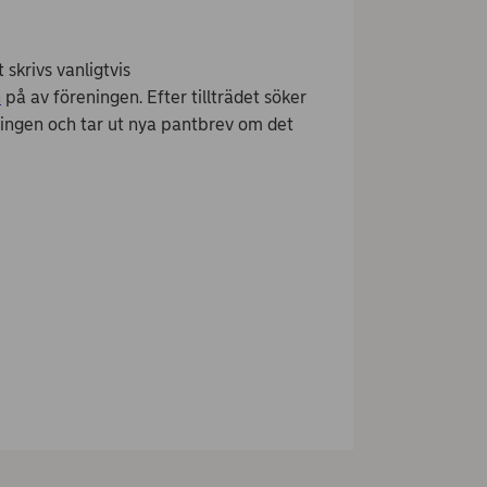
 skrivs vanligtvis
n
på av föreningen. Efter tillträdet söker
ningen och tar ut nya pantbrev om det