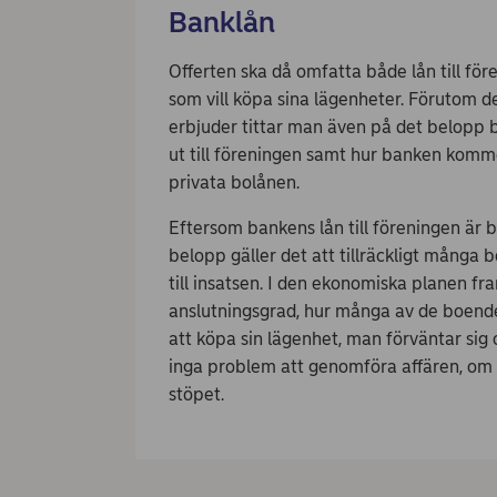
Banklån
Offerten ska då omfatta både lån till före
som vill köpa sina lägenheter. Förutom 
erbjuder tittar man även på det belopp ba
ut till föreningen samt hur banken komm
privata bolånen.
Eftersom bankens lån till föreningen är be
belopp gäller det att tillräckligt många b
till insatsen. I den ekonomiska planen fra
anslutningsgrad, hur många av de boen
att köpa sin lägenhet, man förväntar sig
inga problem att genomföra affären, om i
stöpet.