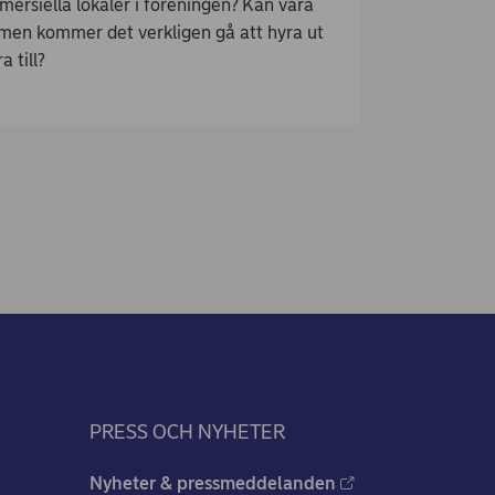
ersiella lokaler i föreningen? Kan vara
n men kommer det verkligen gå att hyra ut
a till?
PRESS OCH NYHETER
Nyheter & pressmeddelanden