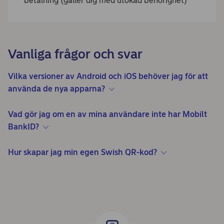
betalning (gäller dig med utökad behörighet)
Vanliga frågor och svar
Vilka versioner av Android och iOS behöver jag för att
använda de nya apparna?
Vad gör jag om en av mina användare inte har Mobilt
BankID?
Hur skapar jag min egen Swish QR-kod?