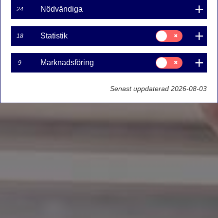
Nödvändiga
24
Samtycke
Statistik
18
för:
Statistik
Samtycke
Marknadsföring
9
för:
Marknadsföring
Senast uppdaterad 2026-08-03