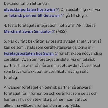
Dokumentation hittar du i
utvecklarportalen hos Swish
. Om anslutning sker via
en
teknisk partner till Getswish
gå till steg 5.
4. Testa företagets integration mot Swish API i deras
Merchant Swish Simulator
(MSS)
5. När du fått bekräftat av oss att avtalet är aktiverat så
kan de som listats som certifikatansvariga logga in i
Företagsportalen hos Swish
för att skapa nödvändiga
certifikat. Även om företaget ansluter via en teknisk
partner till Swish så måste minst ett av de två certifikat
som krävs vara skapat av certifikatansvarig i ditt
företag.
Använder företaget en teknisk partner så ansvarar
företaget för information och certifikat som delas och
hanteras hos den tekniska partnern, samt att de
allmänna villkoren för tjänsten är uppfyllda.