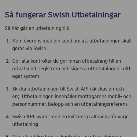
Så fungerar Swish Utbetalningar
Så här går en utbetalning till:
Kom överens med din kund om att utbetalningen skall
göras via Swish
Gör alla kontroller du gör innan utbetalning till en
privatkund: registrera och signera utbetalningen i ditt
eget system
Skicka utbetalningen till Swish API (skickas en-och-
en). Utbetalningen innehåller mottagarens mobil- och
personnummer, belopp och en utbetalningsreferens
Swish API svarar med en kvittens (callback) för varje
utbetalning
När alla obligatoriska kontroller av utbetalningen