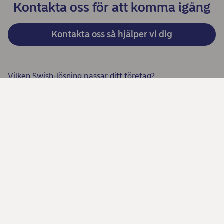
Kontakta oss för att komma igång
Kontakta oss så hjälper vi dig
Vilken Swish-lösning passar ditt företag?
Se alla våra Swish-lösningar här