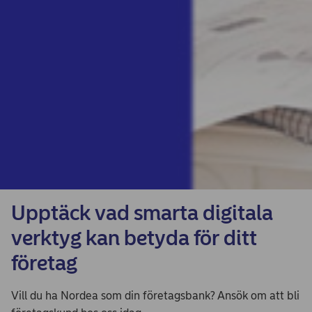
Upptäck vad smarta digitala
verktyg kan betyda för ditt
företag
Vill du ha Nordea som din företagsbank? Ansök om att bli