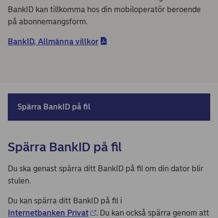
BankID kan tillkomma hos din mobiloperatör beroende
på abonnemangsform.
BankID, Allmänna villkor
Spärra BankID på fil
Spärra BankID på fil
Du ska genast spärra ditt BankID på fil om din dator blir
stulen.
Du kan spärra ditt BankID på fil i
Internetbanken Privat
. Du kan också spärra genom att