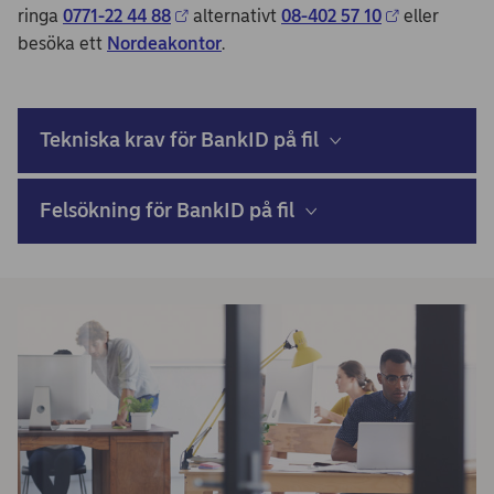
ringa
0771-22 44 88
alternativt
08-402 57 10
eller
besöka ett
Nordeakontor
.
Tekniska krav för BankID på fil
Felsökning för BankID på fil