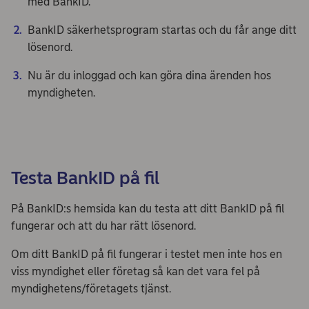
med BankID.
BankID säkerhetsprogram startas och du får ange ditt
lösenord.
Nu är du inloggad och kan göra dina ärenden hos
myndigheten.
Testa BankID på fil
På BankID:s hemsida kan du testa att ditt BankID på fil
fungerar och att du har rätt lösenord.
Om ditt BankID på fil fungerar i testet men inte hos en
viss myndighet eller företag så kan det vara fel på
myndighetens/företagets tjänst.