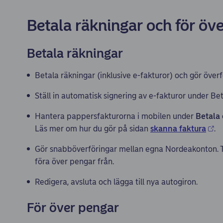
Betala räkningar och för öv
Betala räkningar
Betala räkningar (inklusive e-fakturor) och gör överf
Ställ in automatisk signering av e-fakturor under B
Hantera pappersfakturorna i mobilen under
Betala
Läs mer om hur du gör på sidan
skanna faktura
.
Gör snabböverföringar mellan egna Nordeakonton. Try
föra över pengar från.
Redigera, avsluta och lägga till nya autogiron.
För över pengar