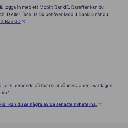
u logga in med ett Mobilt BankID. Därefter kan du
uch ID eller Face ID. Du behöver Mobilt BankID när du
ilt BankID
.
drar, och beroende på hur de använder appen i vardagen
 din?
Här kan du se några av de senaste nyheterna.