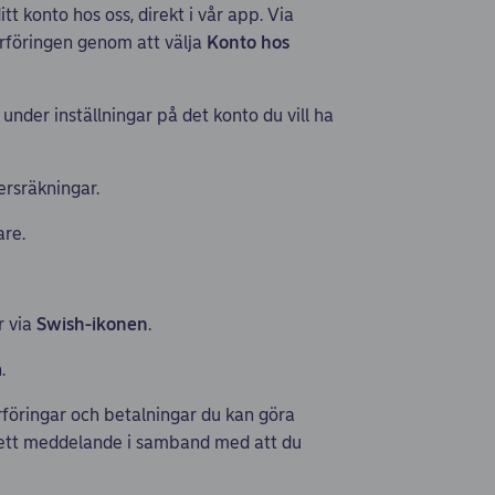
tt konto hos oss, direkt i vår app. Via
rföringen genom att välja
Konto hos
 under inställningar på det konto du vill ha
rsräkningar.
re.
r via
Swish-ikonen
.
.
erföringar och betalningar du kan göra
 ett meddelande i samband med att du