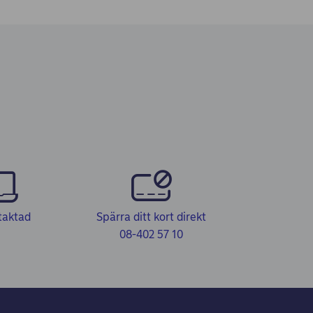
taktad
Spärra ditt kort direkt
08-402 57 10