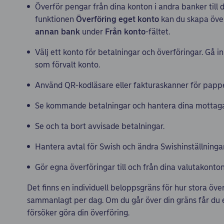
Överför pengar från dina konton i andra banker till di
funktionen
Överföring eget konto
kan du skapa öve
annan bank
under
Från konto
-fältet.
Välj ett konto för betalningar och överföringar. Gå in
som förvalt konto.
Använd QR-kodläsare eller fakturaskanner för pappe
Se kommande betalningar och hantera dina mottaga
Se och ta bort avvisade betalningar.
Hantera avtal för Swish och ändra Swishinställninga
Gör egna överföringar till och från dina valutakonton
Det finns en individuell beloppsgräns för hur stora öv
sammanlagt per dag. Om du går över din gräns får du
försöker göra din överföring.