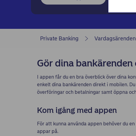
Private Banking
Vardagsärenden
Gör dina bankärenden 
I appen får du en bra överblick över dina kon
enkelt dina bankärenden direkt i mobilen. D
överföringar och betalningar samt öppna och 
Kom igång med appen
För att kunna använda appen behöver du en i
appar på.