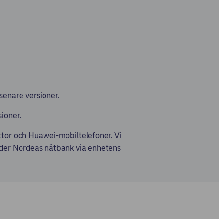
senare versioner.
sioner.
attor och Huawei-mobiltelefoner. Vi
der Nordeas nätbank via enhetens