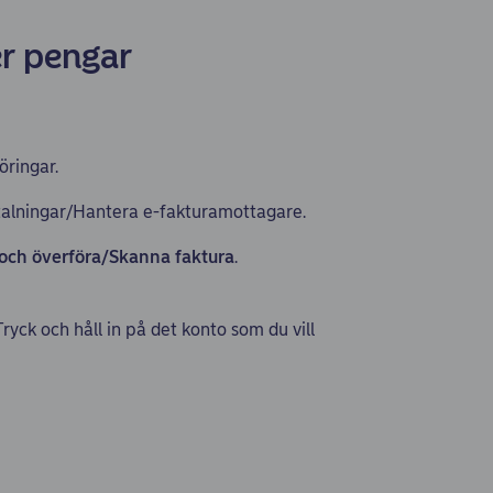
er pengar
öringar.
etalningar/Hantera e-fakturamottagare.
 och överföra/Skanna faktura
.
ck och håll in på det konto som du vill