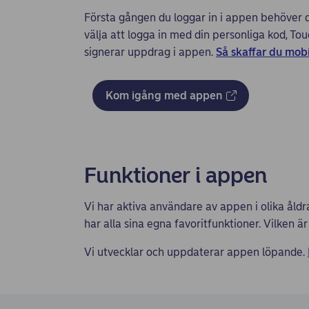
Första gången du loggar in i appen behöver d
välja att logga in med din personliga kod, To
signerar uppdrag i appen.
Så skaffar du mob
Kom igång med appen
Funktioner i appen
Vi har aktiva användare av appen i olika ål
har alla sina egna favoritfunktioner. Vilken är
Vi utvecklar och uppdaterar appen löpande.