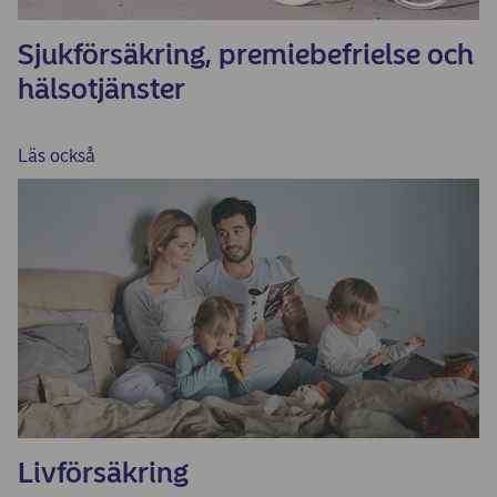
Sjukförsäkring, premiebefrielse och
hälsotjänster
Läs också
Livförsäkring