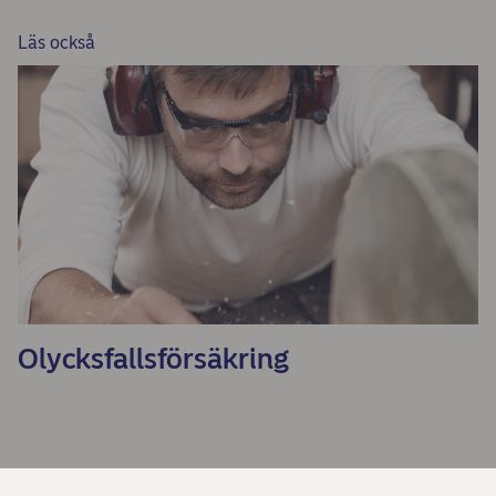
Läs också
Olycksfallsförsäkring
Dela