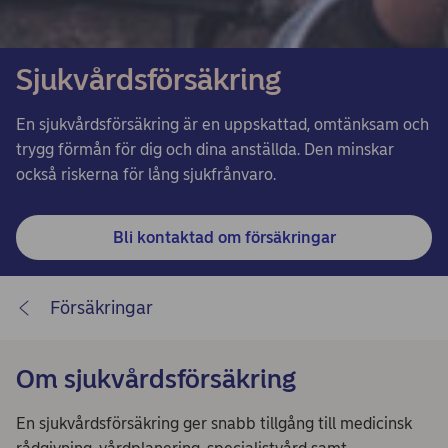
Sjukvårdsförsäkring
En sjukvårdsförsäkring är en uppskattad, omtänksam och
trygg förmån för dig och dina anställda. Den minskar
också riskerna för lång sjukfrånvaro.
Bli kontaktad om försäkringar
Försäkringar
Om sjukvårdsförsäkring
En sjukvårdsförsäkring ger snabb tillgång till medicinsk