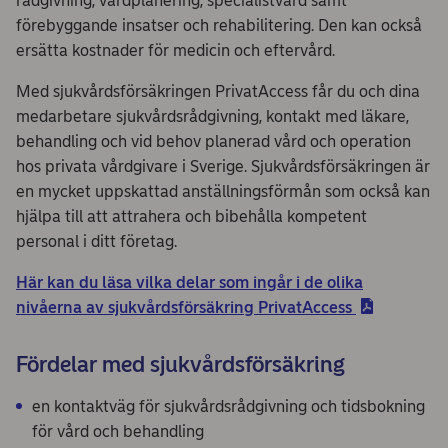
rådgivning, vårdplanering, specialistvård samt
förebyggande insatser och rehabilitering. Den kan också
ersätta kostnader för medicin och eftervård.
Med sjukvårdsförsäkringen PrivatAccess får du och dina
medarbetare sjukvårdsrådgivning, kontakt med läkare,
behandling och vid behov planerad vård och operation
hos privata vårdgivare i Sverige. Sjukvårdsförsäkringen är
en mycket uppskattad anställningsförmån som också kan
hjälpa till att attrahera och bibehålla kompetent
personal i ditt företag.
Här kan du läsa vilka delar som ingår i de olika
nivåerna av sjukvårdsförsäkring PrivatAccess
Fördelar med sjukvårdsförsäkring
en kontaktväg för sjukvårdsrådgivning och tidsbokning
för vård och behandling