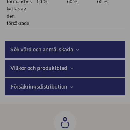
förmånsbes
60 %
60 %
60 %
kattas av
den
försäkrade
Sök vård och anmäl skada
Villkor och produktblad
Försäkringsdistribution