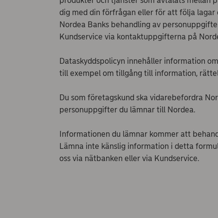
produkter och tjänster som avtalats mellan pa
dig med din förfrågan eller för att följa laga
Nordea Banks behandling av personuppgifter
Kundservice via kontaktuppgifterna på Norde
Dataskyddspolicyn innehåller information om
till exempel om tillgång till information, rätt
Du som företagskund ska vidarebefordra Nord
personuppgifter du lämnar till Nordea.
Informationen du lämnar kommer att behand
Lämna inte känslig information i detta formu
oss via nätbanken eller via Kundservice.