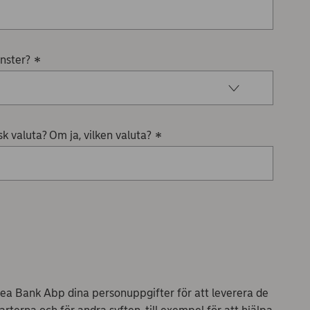
änster?
*
sk valuta? Om ja, vilken valuta?
*
a Bank Abp dina personuppgifter för att leverera de