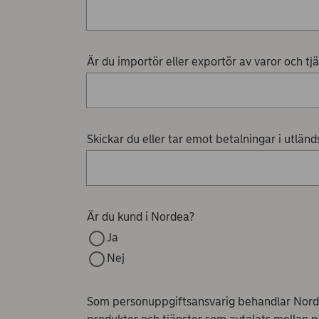
Är du importör eller exportör av varor och tj
Skickar du eller tar emot betalningar i utländ
Är du kund i Nordea?
Ja
Nej
Som personuppgiftsansvarig behandlar Norde