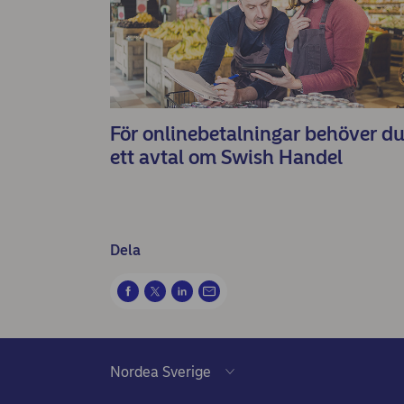
För onlinebetalningar behöver d
ett avtal om Swish Handel
Dela