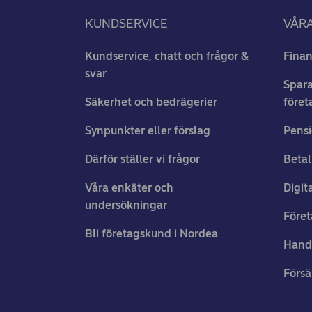
KUNDSERVICE
VÅRA
Kundservice, chatt och frågor &
Finan
svar
Spara
Säkerhet och bedrägerier
föret
Synpunkter eller förslag
Pensi
Därför ställer vi frågor
Betal
Våra enkäter och
Digit
undersökningar
Föret
Bli företagskund i Nordea
Hand
Försä