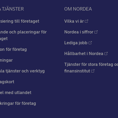
 TJÄNSTER
OM NORDEA
siering till företaget
Vilka vi är
nde och placeringar för
Nordea i siffror
aget
Lediga jobb
on för företag
Hållbarhet i Nordea
ningar
Tjänster för stora företag o
ala tjänster och verktyg
finansinstitut
agskort
el med utlandet
kringar för företag