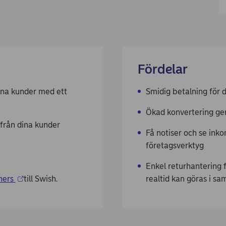
Fördelar
ina kunder med ett
Smidig betalning för d
Ökad konvertering gen
 från dina kunder
Få notiser och se ink
.
företagsverktyg
Enkel returhantering f
ners
till Swish.
realtid kan göras i s