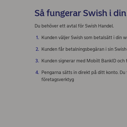
Så fungerar Swish i di
Du behöver ett avtal för Swish Handel.
Kunden väljer Swish som betalsätt i din w
Kunden får betalningsbegäran i sin Swish-
Kunden signerar med Mobilt BankID och få
Pengarna sätts in direkt på ditt konto​. D
företagsverktyg