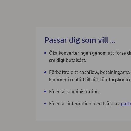
Passar dig som vill …​
Öka konverteringen genom att förse d
smidigt betalsätt. ​
Förbättra ditt cashflow​, betalningarna
kommer i realtid till ditt företagskonto
Få enkel administration. ​
Få enkel integration med hjälp av
part