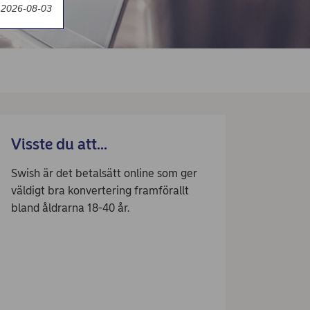
 2026-08-03
Visste du att...
Swish är det betalsätt online som ger
väldigt bra konvertering framförallt
bland åldrarna 18-40 år.