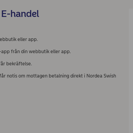
n E-handel
ebbutik eller app.
app från din webbutik eller app.​
r bekräftelse. ​
u får notis om mottagen betalning direkt i Nordea Swish