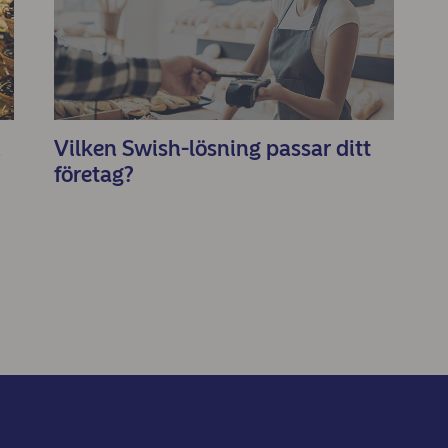
u
Vilken Swish-lösning passar ditt
företag?