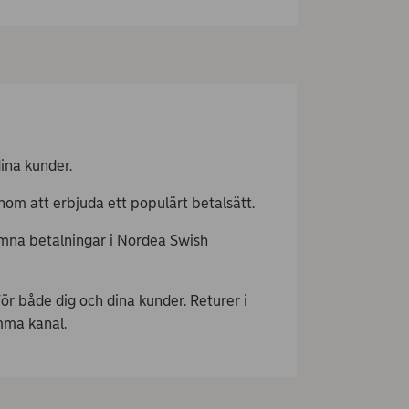
ina kunder.
om att erbjuda ett populärt betalsätt.
omna betalningar i Nordea Swish
ör både dig och dina kunder. Returer i
amma kanal.