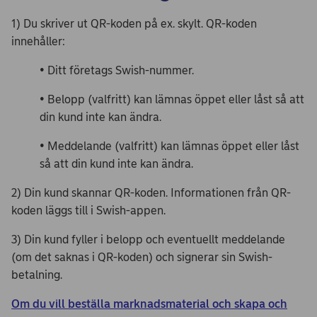
1) Du skriver ut QR-koden på ex. skylt. QR-koden
innehåller:
• Ditt företags Swish-nummer.
• Belopp (valfritt) kan lämnas öppet eller låst så att
din kund inte kan ändra.
• Meddelande (valfritt) kan lämnas öppet eller låst
så att din kund inte kan ändra.
2) Din kund skannar QR-koden. Informationen från QR-
koden läggs till i Swish-appen.
3) Din kund fyller i belopp och eventuellt meddelande
(om det saknas i QR-koden) och signerar sin Swish-
betalning.
Om du vill beställa marknadsmaterial och skapa och