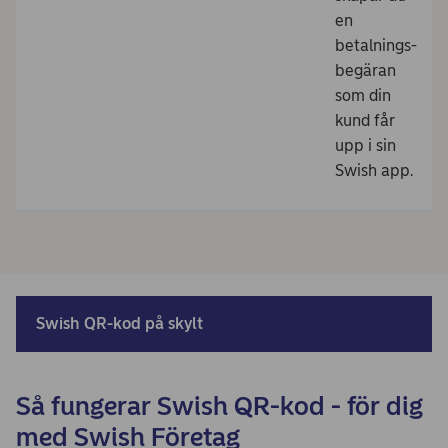
en
betalnings-
begäran
som din
kund får
upp i sin
Swish app.
Swish QR-kod på skylt
Så fungerar Swish QR-kod - för dig
med Swish Företag