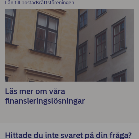
Lån till bostadsrättsföreningen
Läs mer om våra
finansieringslösningar
Hittade du inte svaret på din fråga?