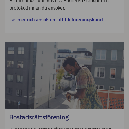
Bli föreningskund hos oss. Förbered stadgar och
protokoll innan du ansöker.
Läs mer och ansök om att bli föreningskund
Bostadsrättsförening