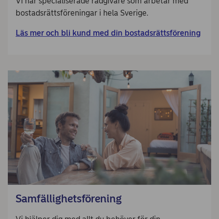
Vi har specialiserade rådgivare som arbetar med
bostadsrättsföreningar i hela Sverige.
Läs mer och bli kund med din bostadsrättsförening
Samfällighetsförening