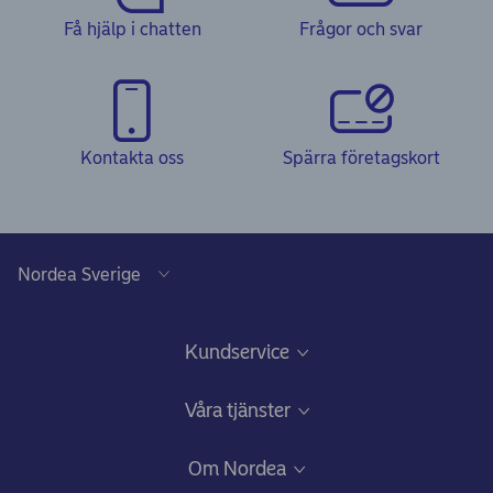
Få hjälp i chatten
Frågor och svar
Kontakta oss
Spärra företagskort
Kundservice
Kundservice, chatt och frågor & svar
Våra tjänster
Säkerhet och bedrägerier
Finansiering till företaget
Om Nordea
Synpunkter eller förslag