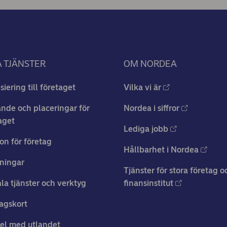
 TJÄNSTER
OM NORDEA
siering till företaget
Vilka vi är
nde och placeringar för
Nordea i siffror
aget
Lediga jobb
on för företag
Hållbarhet i Nordea
ningar
Tjänster för stora företag o
ala tjänster och verktyg
finansinstitut
agskort
el med utlandet