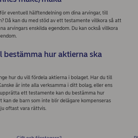
 för eventuell hälftendelning om dina arvingar, till
en? Då kan du med stöd av ett testamente villkora så att
dina arvingars enskilda egendom. Du kan också villkora
egendom.
ll bestämma hur aktierna ska
e hur du vill fördela aktierna i bolaget. Har du till
anske är inte alla verksamma i ditt bolag, eller ens
t upprätta ett testamente kan du bestämma hur
art kan de barn som inte blir delägare kompenseras
 oftast vara rättvis.