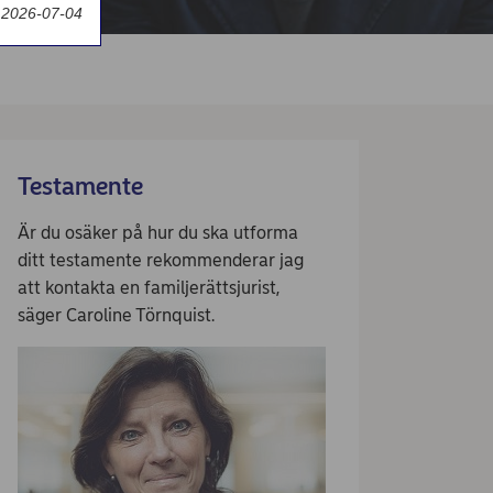
 2026-07-04
Testamente
Är du osäker på hur du ska utforma
ditt testamente rekommenderar jag
att kontakta en familjerättsjurist,
säger Caroline Törnquist.