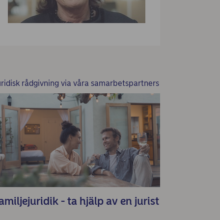
uridisk rådgivning via våra samarbetspartners
amiljejuridik - ta hjälp av en jurist