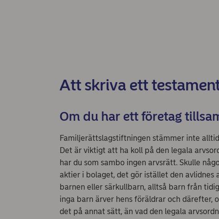
Att skriva ett testamente
Om du har ett företag till
Familjerättslagstiftningen stämmer inte allti
Det är viktigt att ha koll på den legala arvso
har du som sambo ingen arvsrätt. Skulle någon
aktier i bolaget, det gör istället den avlidne
barnen eller särkullbarn, alltså barn från tid
inga barn ärver hens föräldrar och därefter, o
det på annat sätt, än vad den legala arvsordn