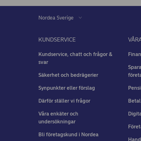
KUNDSERVICE
VÅRA
Kundservice, chatt och frågor &
Finan
svar
Spara
Säkerhet och bedrägerier
föret
Synpunkter eller förslag
Pensi
Därför ställer vi frågor
Betal
Våra enkäter och
Digit
undersökningar
Föret
Bli företagskund i Nordea
Hand