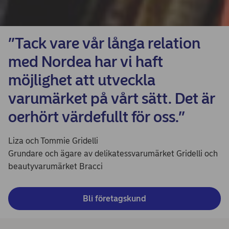
”Tack vare vår långa relation
med Nordea har vi haft
möjlighet att utveckla
varumärket på vårt sätt. Det är
oerhört värdefullt för oss.”
Liza och Tommie Gridelli
Grundare och ägare av delikatessvarumärket Gridelli och
beautyvarumärket Bracci
Bli företagskund