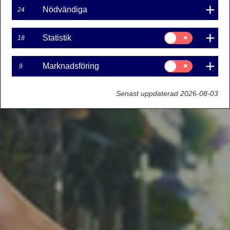
Nödvändiga
24
Samtycke
Statistik
18
för:
Statistik
Samtycke
Marknadsföring
9
för:
Marknadsföring
Senast uppdaterad 2026-08-03