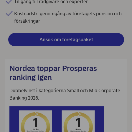
Tillgång till rådgivare och experter
Kostnadsfri genomgång av företagets pension och
försäkringar
Ansök om företagspaket
Nordea toppar Prosperas
ranking igen
Dubbelvinst i kategorierna Small och Mid Corporate
Banking 2026.