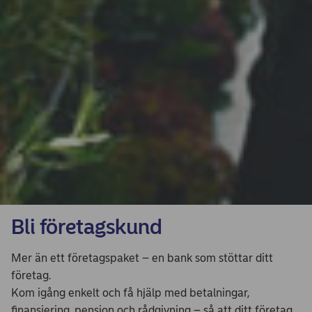
Bli företagskund
Mer än ett företagspaket – en bank som stöttar ditt
företag.
Kom igång enkelt och få hjälp med betalningar,
finansiering, pension och rådgivning – så att ditt företag