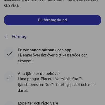
kan växa.
Bli företagskund
Företag
Prisvinnande nätbank och app
Få enkel översikt över ditt kassaflöde och
ekonomi.
Alla tjänster du behöver
Låna pengar. Placera överskott. Skaffa
tjänstepension. Du får företagspaket och mer
därtill.
Experter och rådgivare