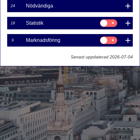
Nödvändiga
24
Samtycke
Statistik
18
för:
Statistik
Samtycke
Marknadsföring
9
för:
Marknadsföring
Senast uppdaterad 2026-07-04