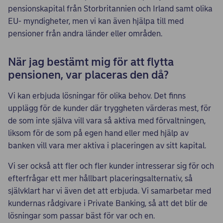
pensionskapital från Storbritannien och Irland samt olika
EU- myndigheter, men vi kan även hjälpa till med
pensioner från andra länder eller områden.
När jag bestämt mig för att flytta
pensionen, var placeras den då?
Vi kan erbjuda lösningar för olika behov. Det finns
upplägg för de kunder där tryggheten värderas mest, för
de som inte själva vill vara så aktiva med förvaltningen,
liksom för de som på egen hand eller med hjälp av
banken vill vara mer aktiva i placeringen av sitt kapital.
Vi ser också att fler och fler kunder intresserar sig för och
efterfrågar ett mer hållbart placeringsalternativ, så
självklart har vi även det att erbjuda. Vi samarbetar med
kundernas rådgivare i Private Banking, så att det blir de
lösningar som passar bäst för var och en.