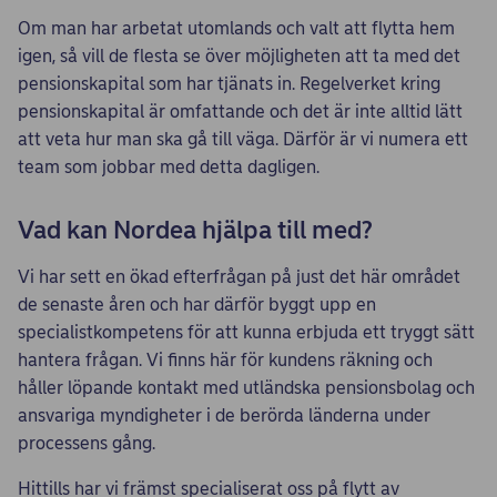
Om man har arbetat utomlands och valt att flytta hem
igen, så vill de flesta se över möjligheten att ta med det
pensionskapital som har tjänats in. Regelverket kring
pensionskapital är omfattande och det är inte alltid lätt
att veta hur man ska gå till väga. Därför är vi numera ett
team som jobbar med detta dagligen.
Vad kan Nordea hjälpa till med?
Vi har sett en ökad efterfrågan på just det här området
de senaste åren och har därför byggt upp en
specialistkompetens för att kunna erbjuda ett tryggt sätt
hantera frågan. Vi finns här för kundens räkning och
håller löpande kontakt med utländska pensionsbolag och
ansvariga myndigheter i de berörda länderna under
processens gång.
Hittills har vi främst specialiserat oss på flytt av