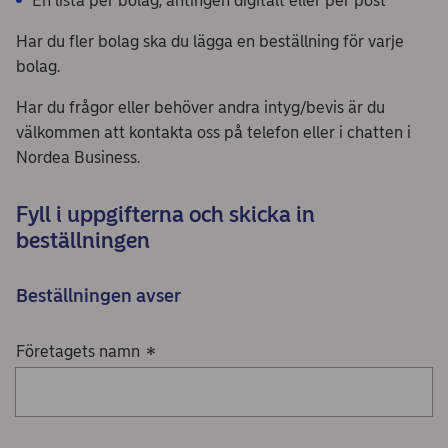
En lista per bolag, antingen digitalt eller per post
Har du fler bolag ska du lägga en beställning för varje
bolag.
Har du frågor eller behöver andra intyg/bevis är du
välkommen att kontakta oss på telefon eller i chatten i
Nordea Business.
Fyll i uppgifterna och skicka in
beställningen
Beställningen avser
Företagets namn
*